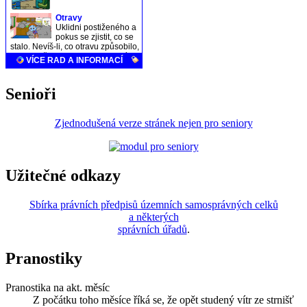
Senioři
Zjednodušená verze stránek nejen pro seniory
Užitečné odkazy
Sbírka právních předpisů územních samosprávných celků
a některých
správních úřadů
.
Pranostiky
Pranostika na akt. měsíc
Z počátku toho měsíce říká se, že opět studený vítr ze strnišť