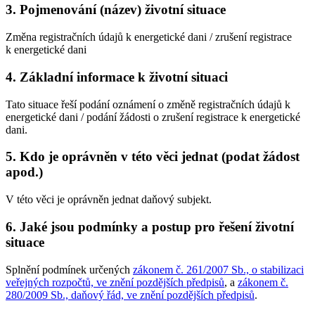
3. Pojmenování (název) životní situace
Změna registračních údajů k energetické dani / zrušení registrace
k energetické dani
4. Základní informace k životní situaci
Tato situace řeší podání oznámení o změně registračních údajů k
energetické dani / podání žádosti o zrušení registrace k energetické
dani.
5. Kdo je oprávněn v této věci jednat (podat žádost
apod.)
V této věci je oprávněn jednat daňový subjekt.
6. Jaké jsou podmínky a postup pro řešení životní
situace
Splnění podmínek určených
zákonem č. 261/2007 Sb., o stabilizaci
veřejných rozpočtů, ve znění pozdějších předpisů
, a
zákonem č.
280/2009 Sb., daňový řád, ve znění pozdějších předpisů
.