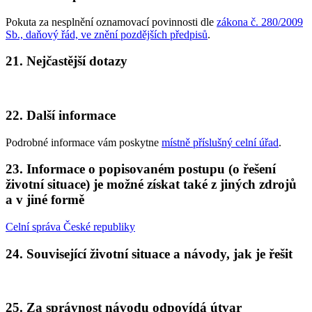
Pokuta za nesplnění oznamovací povinnosti dle
zákona č. 280/2009
Sb., daňový řád, ve znění pozdějších předpisů
.
21. Nejčastější dotazy
22. Další informace
Podrobné informace vám poskytne
místně příslušný celní úřad
.
23. Informace o popisovaném postupu (o řešení
životní situace) je možné získat také z jiných zdrojů
a v jiné formě
Celní správa České republiky
24. Související životní situace a návody, jak je řešit
25. Za správnost návodu odpovídá útvar