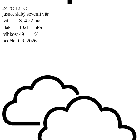
24 °C
12 °C
jasno, slabý severní vítr
vítr
S, 4.22
m/s
tlak
1021
hPa
vlhkost
49
%
neděle 9. 8. 2026