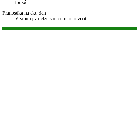
fouká.
Pranostika na akt. den
V srpnu již nelze slunci mnoho věřit.