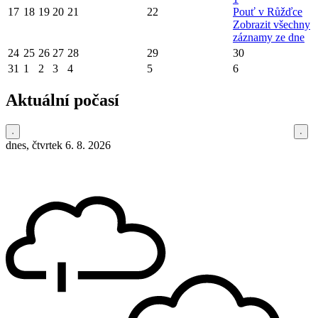
17
18
19
20
21
22
Pouť v Růžďce
Zobrazit všechny
záznamy ze dne
24
25
26
27
28
29
30
31
1
2
3
4
5
6
Aktuální počasí
dnes, čtvrtek 6. 8. 2026