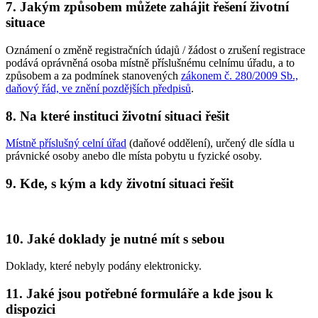
7. Jakým způsobem můžete zahájit řešení životní
situace
Oznámení o změně registračních údajů / žádost o zrušení registrace
podává oprávněná osoba místně příslušnému celnímu úřadu, a to
způsobem a za podmínek stanovených
zákonem č. 280/2009 Sb.,
daňový řád, ve znění pozdějších předpisů
.
8. Na které instituci životní situaci řešit
Místně příslušný celní úřad
(daňové oddělení), určený dle sídla u
právnické osoby anebo dle místa pobytu u fyzické osoby.
9. Kde, s kým a kdy životní situaci řešit
10. Jaké doklady je nutné mít s sebou
Doklady, které nebyly podány elektronicky.
11. Jaké jsou potřebné formuláře a kde jsou k
dispozici