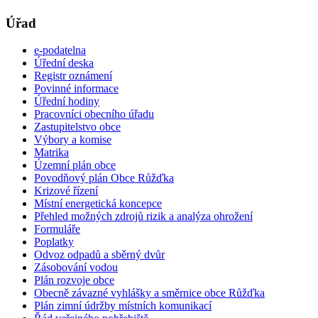
Úřad
e-podatelna
Úřední deska
Registr oznámení
Povinné informace
Úřední hodiny
Pracovníci obecního úřadu
Zastupitelstvo obce
Výbory a komise
Matrika
Územní plán obce
Povodňový plán Obce Růžďka
Krizové řízení
Místní energetická koncepce
Přehled možných zdrojů rizik a analýza ohrožení
Formuláře
Poplatky
Odvoz odpadů a sběrný dvůr
Zásobování vodou
Plán rozvoje obce
Obecně závazné vyhlášky a směrnice obce Růžďka
Plán zimní údržby místních komunikací