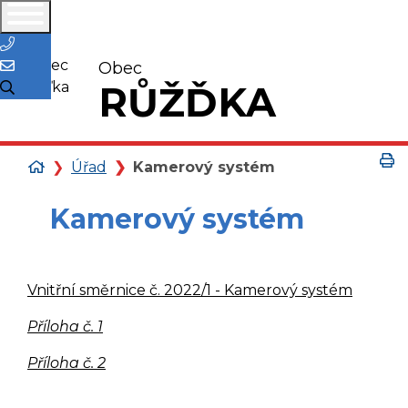
571 443 008
Obec
RŮŽĎKA
V
Úvodní
Úřad
Kamerový systém
stránka
Kamerový systém
Vnitřní směrnice č. 2022/1 - Kamerový systém
Příloha č. 1
Příloha č. 2