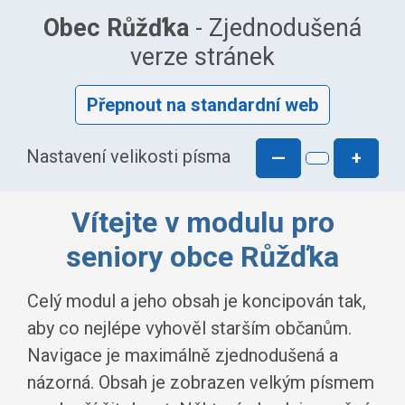
Obec Růžďka
- Zjednodušená
verze stránek
Přepnout na standardní web
Nastavení velikosti písma
—
+
Vítejte v modulu pro
seniory obce Růžďka
Celý modul a jeho obsah je koncipován tak,
aby co nejlépe vyhověl starším občanům.
Navigace je maximálně zjednodušená a
názorná. Obsah je zobrazen velkým písmem