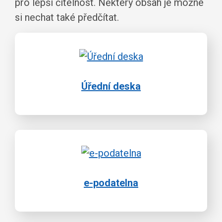
pro lepší čitelnost. Některý obsah je možné
si nechat také předčítat.
Úřední deska
e-podatelna