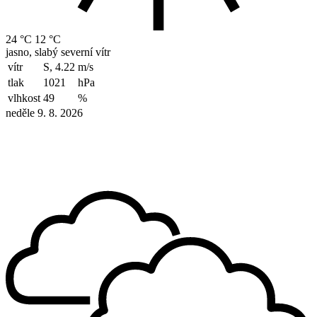
24 °C
12 °C
jasno, slabý severní vítr
vítr
S, 4.22
m/s
tlak
1021
hPa
vlhkost
49
%
neděle 9. 8. 2026