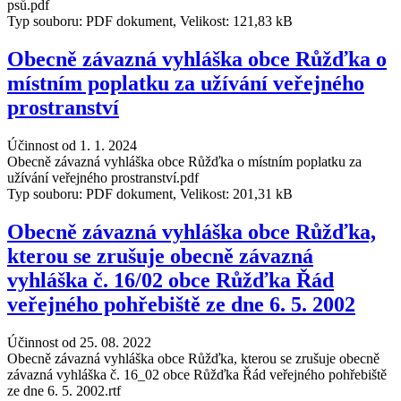
psů.pdf
Typ souboru: PDF dokument, Velikost: 121,83 kB
Obecně závazná vyhláška obce Růžďka o
místním poplatku za užívání veřejného
prostranství
Účinnost od 1. 1. 2024
Obecně závazná vyhláška obce Růžďka o místním poplatku za
užívání veřejného prostranství.pdf
Typ souboru: PDF dokument, Velikost: 201,31 kB
Obecně závazná vyhláška obce Růžďka,
kterou se zrušuje obecně závazná
vyhláška č. 16/02 obce Růžďka Řád
veřejného pohřebiště ze dne 6. 5. 2002
Účinnost od 25. 08. 2022
Obecně závazná vyhláška obce Růžďka, kterou se zrušuje obecně
závazná vyhláška č. 16_02 obce Růžďka Řád veřejného pohřebiště
ze dne 6. 5. 2002.rtf