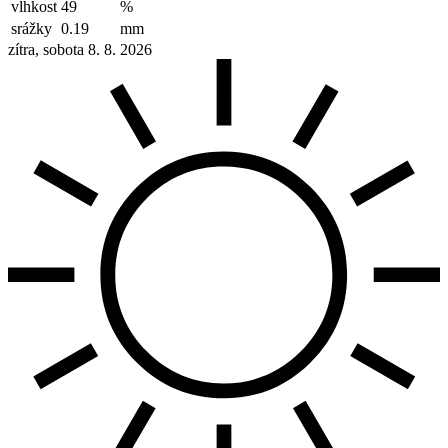
vlhkost
49
%
srážky
0.19
mm
zítra, sobota 8. 8. 2026