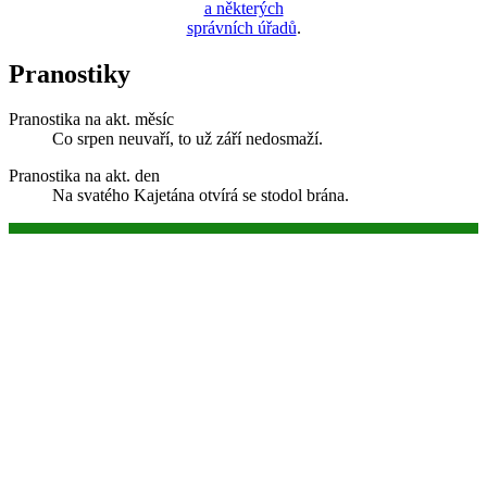
a některých
správních úřadů
.
Pranostiky
Pranostika na akt. měsíc
Co srpen neuvaří, to už září nedosmaží.
Pranostika na akt. den
Na svatého Kajetána otvírá se stodol brána.