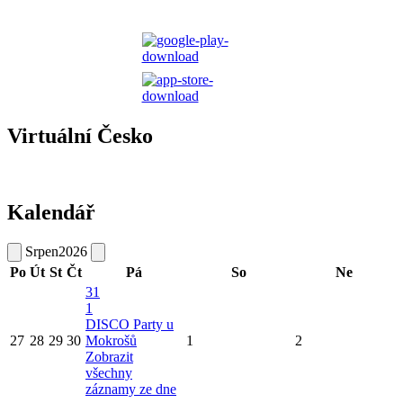
Virtuální Česko
Kalendář
Srpen
2026
Po
Út
St
Čt
Pá
So
Ne
31
1
DISCO Party u
27
28
29
30
Mokrošů
1
2
Zobrazit
všechny
záznamy ze dne