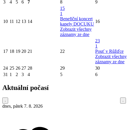
3
4
5
6
7
8
9
15
1
Benefiční koncert
10
11
12
13
14
16
kapely DOCUKU
Zobrazit všechny
záznamy ze dne
23
1
17
18
19
20
21
22
Pouť v Růžďce
Zobrazit všechny
záznamy ze dne
24
25
26
27
28
29
30
31
1
2
3
4
5
6
Aktuální počasí
dnes, pátek 7. 8. 2026