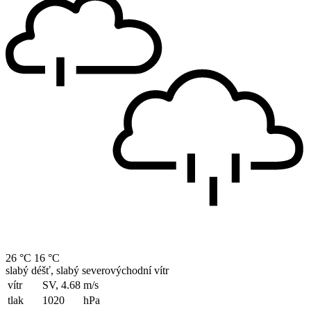
26 °C
16 °C
slabý déšť, slabý severovýchodní vítr
vítr
SV, 4.68
m/s
tlak
1020
hPa