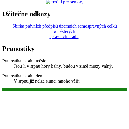
Užitečné odkazy
Sbírka právních předpisů územních samosprávných celků
a některých
správních úřadů
.
Pranostiky
Pranostika na akt. měsíc
Jsou-li v srpnu hory kalný, budou v zimě mrazy valný.
Pranostika na akt. den
V srpnu již nelze slunci mnoho věřit.