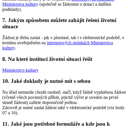
Ministerstva kultury
(společně se žádostmi o dotaci a dalšími
podklady).
7. Jakým způsobem můžete zahájit řešení životní
situace
Žádost je třeba zaslat - jak v písemné, tak i v elektronické podobě, v
termínu uveřejněném na
internetových stránkách Ministerstva
kultury
.
8. Na které instituci životní situaci řešit
Ministerstvo kultury
10. Jaké doklady je nutné mít s sebou
Na úřad nemusíte chodit osobně, stačí, když řádně vyplněnou žádost
(včetně všech povinných příloh, jejichž výčet je uveden na první
straně žádosti) zašlete doporučeně poštou.
Zároveň je nutné zaslat žádost také v elektronické podobě (viz body
07 a 16).
11. Jaké jsou potřebné formuláře a kde jsou k