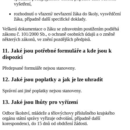
vyšetření,
rozhodnutí o vřazení/ nevřazení žáka do školy, vysvědčení
žáka, případně další specifické doklady.
Veškerá dokumentace o žáku se zdravotním postižením podléhá
zákonu č. 101/2000 Sb., o ochraně osobních údajů a o změně
některých zákonů, ve znění pozdějších předpisů.
11. Jaké jsou potřebné formuláře a kde jsou k
dispozici
Předepsané formuláře nejsou stanoveny.
12. Jaké jsou poplatky a jak je lze uhradit
Správní ani jiné poplatky nejsou stanoveny.
13. Jaké jsou lhůty pro vyřízení
Odbor školství, mládeže a tělovýchovy příslušného krajského
orgánu státní správy vyřizuje odvolání, případně další
korespondenci, do 15 dnů od obdržení žádosti.