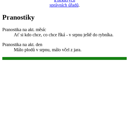
správních úřadů
.
Pranostiky
Pranostika na akt. měsíc
Ať si kdo chce, co chce říká - v srpnu ještě do rybníka.
Pranostika na akt. den
Málo plodů v srpnu, málo včel z jara.