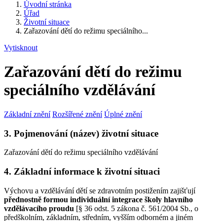
Úvodní stránka
Úřad
Životní situace
Zařazování dětí do režimu speciálního...
Vytisknout
Zařazování dětí do režimu
speciálního vzdělávání
Základní znění
Rozšířené znění
Úplné znění
3. Pojmenování (název) životní situace
Zařazování dětí do režimu speciálního vzdělávání
4. Základní informace k životní situaci
Výchovu a vzdělávání dětí se zdravotním postižením zajišťují
přednostně formou individuální integrace školy hlavního
vzdělávacího proudu
[§ 36 odst. 5 zákona č. 561/2004 Sb., o
předškolním, základním, středním, vyšším odborném a jiném