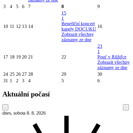
3
4
5
6
7
8
9
15
1
Benefiční koncert
10
11
12
13
14
16
kapely DOCUKU
Zobrazit všechny
záznamy ze dne
23
1
17
18
19
20
21
22
Pouť v Růžďce
Zobrazit všechny
záznamy ze dne
24
25
26
27
28
29
30
31
1
2
3
4
5
6
Aktuální počasí
dnes, sobota 8. 8. 2026