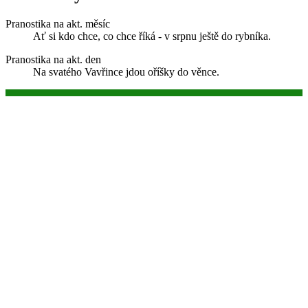
Pranostika na akt. měsíc
Ať si kdo chce, co chce říká - v srpnu ještě do rybníka.
Pranostika na akt. den
Na svatého Vavřince jdou oříšky do věnce.