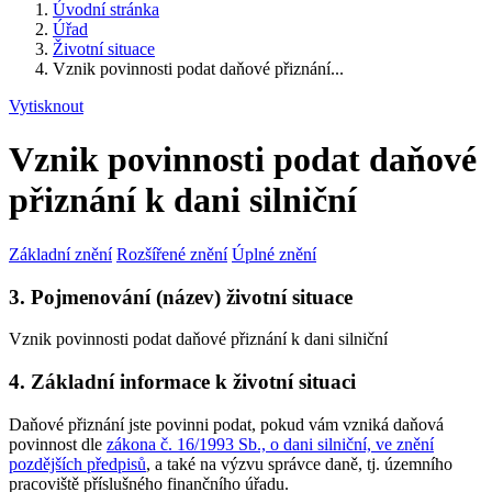
Úvodní stránka
Úřad
Životní situace
Vznik povinnosti podat daňové přiznání...
Vytisknout
Vznik povinnosti podat daňové
přiznání k dani silniční
Základní znění
Rozšířené znění
Úplné znění
3. Pojmenování (název) životní situace
Vznik povinnosti podat daňové přiznání k dani silniční
4. Základní informace k životní situaci
Daňové přiznání jste povinni podat, pokud vám vzniká daňová
povinnost dle
zákona č. 16/1993 Sb., o dani silniční, ve znění
pozdějších předpisů
, a také na výzvu správce daně, tj. územního
pracoviště příslušného finančního úřadu.