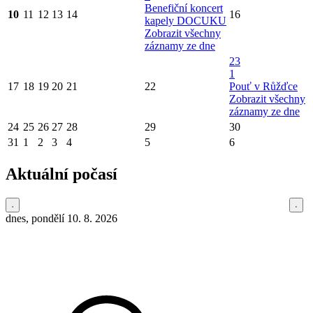
Benefiční koncert
10
11
12
13
14
16
kapely DOCUKU
Zobrazit všechny
záznamy ze dne
23
1
17
18
19
20
21
22
Pouť v Růžďce
Zobrazit všechny
záznamy ze dne
24
25
26
27
28
29
30
31
1
2
3
4
5
6
Aktuální počasí
dnes, pondělí 10. 8. 2026