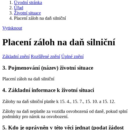
Úvodní stránka
Úřad
Životní situace
Placení záloh na daň silniční
Vytisknout
Placení záloh na daň silniční
Základní znění
Rozšířené znění
Úplné znění
3. Pojmenování (název) životní situace
Placení záloh na daň silniční
4. Základní informace k životní situaci
Zálohy na daň silniční platíte k 15. 4., 15. 7., 15. 10. a 15. 12.
Zálohy na daň neplatíte za vozidla osvobozená od daně, pokud splní
podmínky pro nárok na osvobození.
5. Kdo je oprávněn v této věci jednat (podat žádost