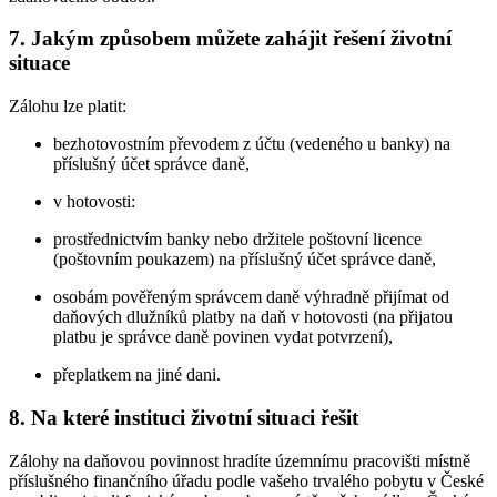
7. Jakým způsobem můžete zahájit řešení životní
situace
Zálohu lze platit:
bezhotovostním převodem z účtu (vedeného u banky) na
příslušný účet správce daně,
v hotovosti:
prostřednictvím banky nebo držitele poštovní licence
(poštovním poukazem) na příslušný účet správce daně,
osobám pověřeným správcem daně výhradně přijímat od
daňových dlužníků platby na daň v hotovosti (na přijatou
platbu je správce daně povinen vydat potvrzení),
přeplatkem na jiné dani.
8. Na které instituci životní situaci řešit
Zálohy na daňovou povinnost hradíte územnímu pracovišti místně
příslušného finančního úřadu podle vašeho trvalého pobytu v České