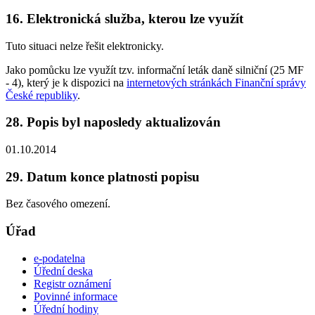
16. Elektronická služba, kterou lze využít
Tuto situaci nelze řešit elektronicky.
Jako pomůcku lze využít tzv. informační leták daně silniční (25 MF
- 4), který je k dispozici na
internetových stránkách Finanční správy
České republiky
.
28. Popis byl naposledy aktualizován
01.10.2014
29. Datum konce platnosti popisu
Bez časového omezení.
Úřad
e-podatelna
Úřední deska
Registr oznámení
Povinné informace
Úřední hodiny