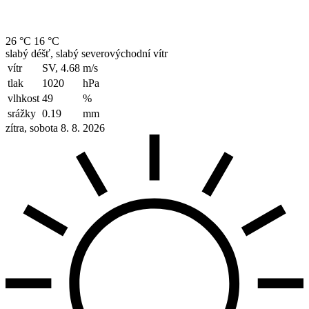
26 °C
16 °C
slabý déšť, slabý severovýchodní vítr
vítr
SV, 4.68
m/s
tlak
1020
hPa
vlhkost
49
%
srážky
0.19
mm
zítra, sobota 8. 8. 2026