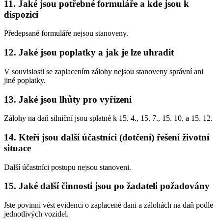
11. Jaké jsou potřebné formuláře a kde jsou k
dispozici
Předepsané formuláře nejsou stanoveny.
12. Jaké jsou poplatky a jak je lze uhradit
V souvislosti se zaplacením zálohy nejsou stanoveny správní ani
jiné poplatky.
13. Jaké jsou lhůty pro vyřízení
Zálohy na daň silniční jsou splatné k 15. 4., 15. 7., 15. 10. a 15. 12.
14. Kteří jsou další účastníci (dotčení) řešení životní
situace
Další účastníci postupu nejsou stanoveni.
15. Jaké další činnosti jsou po žadateli požadovány
Jste povinni vést evidenci o zaplacené dani a zálohách na daň podle
jednotlivých vozidel.