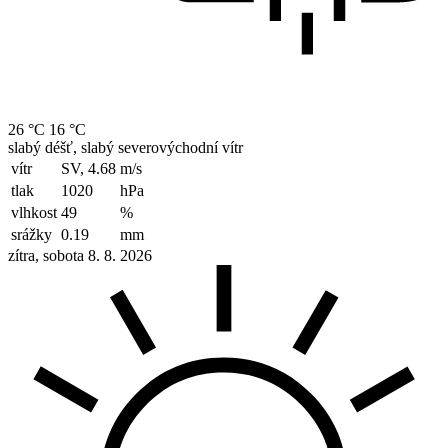
26 °C
16 °C
slabý déšť, slabý severovýchodní vítr
vítr
SV, 4.68
m/s
tlak
1020
hPa
vlhkost
49
%
srážky
0.19
mm
zítra, sobota 8. 8. 2026