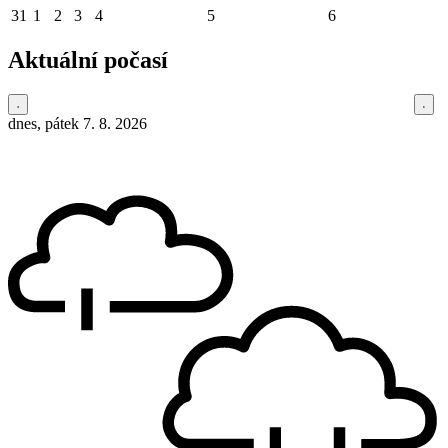
31
1
2
3
4
5
6
Aktuální počasí
dnes, pátek 7. 8. 2026