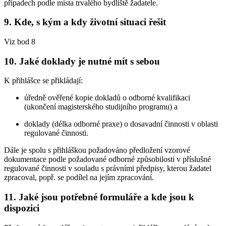
případech podle místa trvalého bydliště žadatele.
9. Kde, s kým a kdy životní situaci řešit
Viz bod 8
10. Jaké doklady je nutné mít s sebou
K přihlášce se přikládají:
úředně ověřené kopie dokladů o odborné kvalifikaci
(ukončení magisterského studijního programu) a
doklady (délka odborné praxe) o dosavadní činnosti v oblasti
regulované činnosti.
Dále je spolu s přihláškou požadováno předložení vzorové
dokumentace podle požadované odborné způsobilosti v příslušné
regulované činnosti v souladu s právními předpisy, kterou žadatel
zpracoval, popř. se podílel na jejím zpracování.
11. Jaké jsou potřebné formuláře a kde jsou k
dispozici