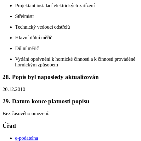
Projektant instalací elektrických zařízení
Střelmistr
Technický vedoucí odstřelů
Hlavní důlní měřič
Důlní měřič
Vydání oprávnění k hornické činnosti a k činnosti prováděné
hornickým způsobem
28. Popis byl naposledy aktualizován
20.12.2010
29. Datum konce platnosti popisu
Bez časového omezení.
Úřad
e-podatelna