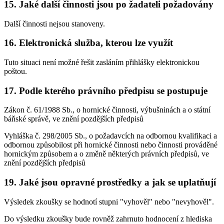
15. Jaké další činnosti jsou po žadateli požadovány
Další činnosti nejsou stanoveny.
16. Elektronická služba, kterou lze využít
Tuto situaci není možné řešit zasláním přihlášky elektronickou
poštou.
17. Podle kterého právního předpisu se postupuje
Zákon č. 61/1988 Sb., o hornické činnosti, výbušninách a o státní
báňské správě, ve znění pozdějších předpisů
Vyhláška č. 298/2005 Sb., o požadavcích na odbornou kvalifikaci a
odbornou způsobilost při hornické činnosti nebo činnosti prováděné
hornickým způsobem a o změně některých právních předpisů, ve
znění pozdějších předpisů
19. Jaké jsou opravné prostředky a jak se uplatňují
Výsledek zkoušky se hodnotí stupni "vyhověl" nebo "nevyhověl".
Do výsledku zkoušky bude rovněž zahrnuto hodnocení z hlediska