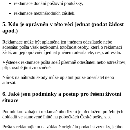
reklamace dodání poštovní poukázky,
reklamace mezinárodních zásilek.
5. Kdo je oprávněn v této věci jednat (podat žádost
apod.)
Reklamace může být uplatněna jen jménem odesílatele nebo
adresáta; pošta však nezkoumá totožnost osoby, která o reklamaci
žádá, ani její oprávnění jednat jménem odesílatele, resp. adresáta.
Výsledek reklamace pošta sdělí písemně odesílateli nebo adresátovi,
příp. osobě jimi zmocněné.
Nárok na náhradu škody může uplatnit pouze odesílatel nebo
adresát.
6. Jaké jsou podmínky a postup pro řešení životní
situace
Podmínkou zahájení reklamačního řízení je předložení potřebných
dokladů ve stanovené lhůtě na pobočkách České pošty, s.p.
Pošta s reklamujícím na základě originálu podací stvrzenky, jejího