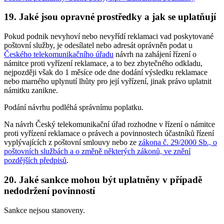
19. Jaké jsou opravné prostředky a jak se uplatňují
Pokud podnik nevyhoví nebo nevyřídí reklamaci vad poskytované
poštovní služby, je odesílatel nebo adresát oprávněn podat u
Českého telekomunikačního úřadu
návrh na zahájení řízení o
námitce proti vyřízení reklamace, a to bez zbytečného odkladu,
nejpozději však do 1 měsíce ode dne dodání výsledku reklamace
nebo marného uplynutí lhůty pro její vyřízení, jinak právo uplatnit
námitku zanikne.
Podání návrhu podléhá správnímu poplatku.
Na návrh Český telekomunikační úřad rozhodne v řízení o námitce
proti vyřízení reklamace o právech a povinnostech účastníků řízení
vyplývajících z poštovní smlouvy nebo ze
zákona č. 29/2000 Sb., o
poštovních službách a o změně některých zákonů, ve znění
pozdějších předpisů
.
20. Jaké sankce mohou být uplatněny v případě
nedodržení povinností
Sankce nejsou stanoveny.