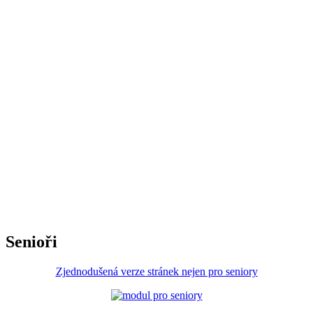
Senioři
Zjednodušená verze stránek nejen pro seniory