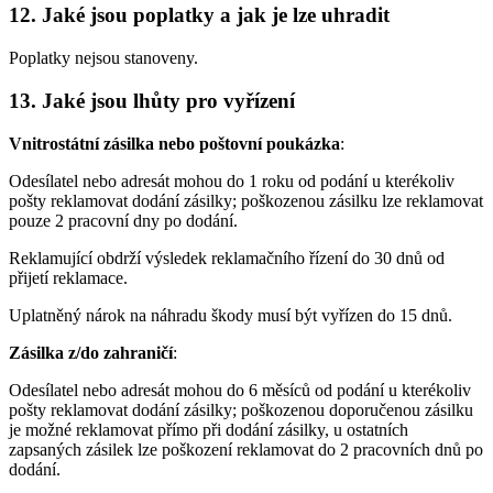
12. Jaké jsou poplatky a jak je lze uhradit
Poplatky nejsou stanoveny.
13. Jaké jsou lhůty pro vyřízení
Vnitrostátní zásilka nebo poštovní poukázka
:
Odesílatel nebo adresát mohou do 1 roku od podání u kterékoliv
pošty reklamovat dodání zásilky; poškozenou zásilku lze reklamovat
pouze 2 pracovní dny po dodání.
Reklamující obdrží výsledek reklamačního řízení do 30 dnů od
přijetí reklamace.
Uplatněný nárok na náhradu škody musí být vyřízen do 15 dnů.
Zásilka z/do zahraničí
:
Odesílatel nebo adresát mohou do 6 měsíců od podání u kterékoliv
pošty reklamovat dodání zásilky; poškozenou doporučenou zásilku
je možné reklamovat přímo při dodání zásilky, u ostatních
zapsaných zásilek lze poškození reklamovat do 2 pracovních dnů po
dodání.