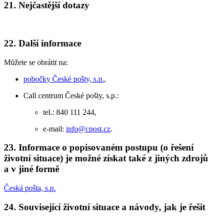
21. Nejčastější dotazy
22. Další informace
Můžete se obrátit na:
pobočky České pošty, s.p.
,
Call centrum České pošty, s.p.:
tel.: 840 111 244,
e-mail:
info@cpost.cz
.
23. Informace o popisovaném postupu (o řešení
životní situace) je možné získat také z jiných zdrojů
a v jiné formě
Česká pošta, s.p.
24. Související životní situace a návody, jak je řešit