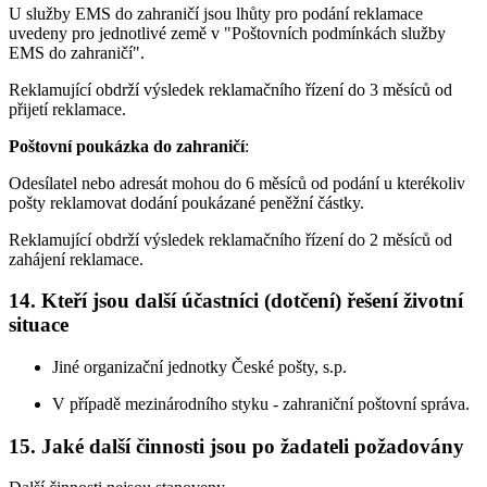
U služby EMS do zahraničí jsou lhůty pro podání reklamace
uvedeny pro jednotlivé země v "Poštovních podmínkách služby
EMS do zahraničí".
Reklamující obdrží výsledek reklamačního řízení do 3 měsíců od
přijetí reklamace.
Poštovní poukázka do zahraničí
:
Odesílatel nebo adresát mohou do 6 měsíců od podání u kterékoliv
pošty reklamovat dodání poukázané peněžní částky.
Reklamující obdrží výsledek reklamačního řízení do 2 měsíců od
zahájení reklamace.
14. Kteří jsou další účastníci (dotčení) řešení životní
situace
Jiné organizační jednotky České pošty, s.p.
V případě mezinárodního styku - zahraniční poštovní správa.
15. Jaké další činnosti jsou po žadateli požadovány