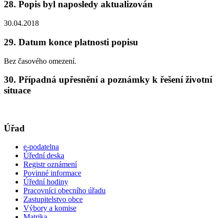
28. Popis byl naposledy aktualizován
30.04.2018
29. Datum konce platnosti popisu
Bez časového omezení.
30. Případná upřesnění a poznámky k řešení životní
situace
Úřad
e-podatelna
Úřední deska
Registr oznámení
Povinné informace
Úřední hodiny
Pracovníci obecního úřadu
Zastupitelstvo obce
Výbory a komise
Matrika