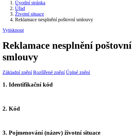
Úvodní stránka
Úřad
Životní situace
Reklamace nesplnění poštovní smlouvy
Vytisknout
Reklamace nesplnění poštovní
smlouvy
Základní znění
Rozšířené znění
Úplné znění
1. Identifikační kód
2. Kód
3. Pojmenování (název) životní situace