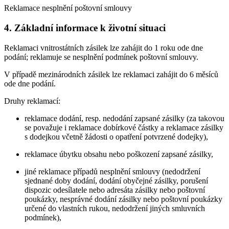
Reklamace nesplnění poštovní smlouvy
4. Základní informace k životní situaci
Reklamaci vnitrostátních zásilek lze zahájit do 1 roku ode dne
podání; reklamuje se nesplnění podmínek poštovní smlouvy.
V případě mezinárodních zásilek lze reklamaci zahájit do 6 měsíců
ode dne podání.
Druhy reklamací:
reklamace dodání, resp. nedodání zapsané zásilky (za takovou
se považuje i reklamace dobírkové částky a reklamace zásilky
s dodejkou včetně žádosti o opatření potvrzené dodejky),
reklamace úbytku obsahu nebo poškození zapsané zásilky,
jiné reklamace případů nesplnění smlouvy (nedodržení
sjednané doby dodání, dodání obyčejné zásilky, porušení
dispozic odesílatele nebo adresáta zásilky nebo poštovní
poukázky, nesprávné dodání zásilky nebo poštovní poukázky
určené do vlastních rukou, nedodržení jiných smluvních
podmínek),