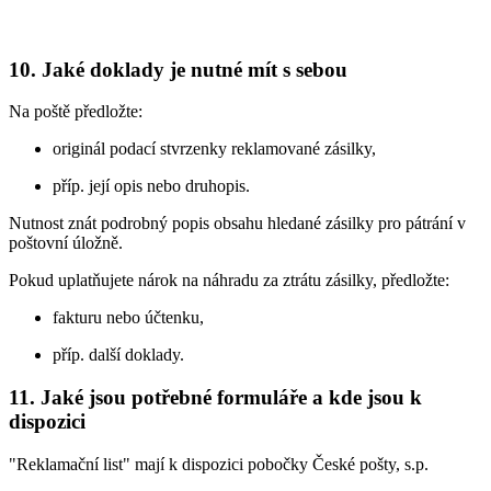
10. Jaké doklady je nutné mít s sebou
Na poště předložte:
originál podací stvrzenky reklamované zásilky,
příp. její opis nebo druhopis.
Nutnost znát podrobný popis obsahu hledané zásilky pro pátrání v
poštovní úložně.
Pokud uplatňujete nárok na náhradu za ztrátu zásilky, předložte:
fakturu nebo účtenku,
příp. další doklady.
11. Jaké jsou potřebné formuláře a kde jsou k
dispozici
"Reklamační list" mají k dispozici pobočky České pošty, s.p.