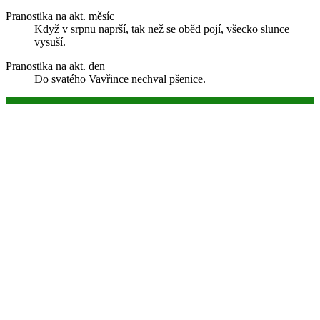
Pranostika na akt. měsíc
Když v srpnu naprší, tak než se oběd pojí, všecko slunce
vysuší.
Pranostika na akt. den
Do svatého Vavřince nechval pšenice.