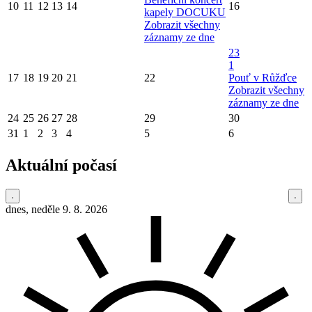
10
11
12
13
14
16
kapely DOCUKU
Zobrazit všechny
záznamy ze dne
23
1
17
18
19
20
21
22
Pouť v Růžďce
Zobrazit všechny
záznamy ze dne
24
25
26
27
28
29
30
31
1
2
3
4
5
6
Aktuální počasí
dnes, neděle 9. 8. 2026