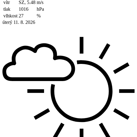
vítr
SZ, 5.48
m/s
tlak
1016
hPa
vlhkost
27
%
úterý 11. 8. 2026