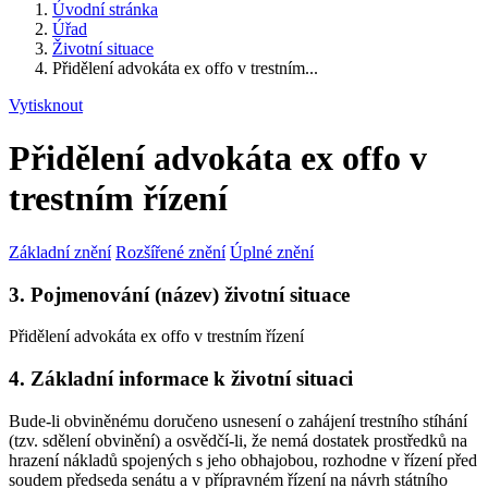
Úvodní stránka
Úřad
Životní situace
Přidělení advokáta ex offo v trestním...
Vytisknout
Přidělení advokáta ex offo v
trestním řízení
Základní znění
Rozšířené znění
Úplné znění
3. Pojmenování (název) životní situace
Přidělení advokáta ex offo v trestním řízení
4. Základní informace k životní situaci
Bude-li obviněnému doručeno usnesení o zahájení trestního stíhání
(tzv. sdělení obvinění) a osvědčí-li, že nemá dostatek prostředků na
hrazení nákladů spojených s jeho obhajobou, rozhodne v řízení před
soudem předseda senátu a v přípravném řízení na návrh státního