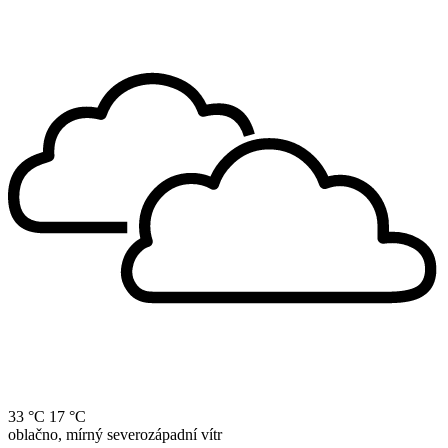
33 °C
17 °C
oblačno, mírný severozápadní vítr