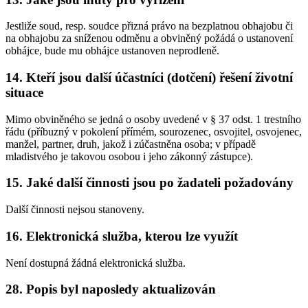
Jestliže soud, resp. soudce přizná právo na bezplatnou obhajobu či
na obhajobu za sníženou odměnu a obviněný požádá o ustanovení
obhájce, bude mu obhájce ustanoven neprodleně.
14. Kteří jsou další účastníci (dotčení) řešení životní
situace
Mimo obviněného se jedná o osoby uvedené v § 37 odst. 1 trestního
řádu (příbuzný v pokolení přímém, sourozenec, osvojitel, osvojenec,
manžel, partner, druh, jakož i zúčastněna osoba; v případě
mladistvého je takovou osobou i jeho zákonný zástupce).
15. Jaké další činnosti jsou po žadateli požadovány
Další činnosti nejsou stanoveny.
16. Elektronická služba, kterou lze využít
Není dostupná žádná elektronická služba.
28. Popis byl naposledy aktualizován