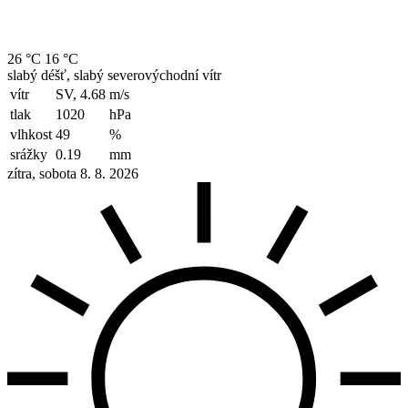
26 °C
16 °C
slabý déšť, slabý severovýchodní vítr
vítr
SV, 4.68
m/s
tlak
1020
hPa
vlhkost
49
%
srážky
0.19
mm
zítra, sobota 8. 8. 2026