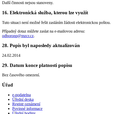
Další činnosti nejsou stanoveny.
16. Elektronická služba, kterou lze využít
Tuto situaci není možné řešit zasláním žádosti elektronickou poštou.
Případný dotaz můžete zaslat na e-mailovou adresu:
odboronp@mzcr.cz
.
28. Popis byl naposledy aktualizován
24.02.2014
29. Datum konce platnosti popisu
Bez časového omezení.
Úřad
e-podatelna
Úřední deska
Registr oznámení
Povinné informace
Úřední hodiny