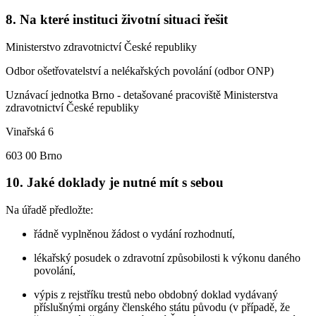
8. Na které instituci životní situaci řešit
Ministerstvo zdravotnictví České republiky
Odbor ošetřovatelství a nelékařských povolání (odbor ONP)
Uznávací jednotka Brno - detašované pracoviště Ministerstva
zdravotnictví České republiky
Vinařská 6
603 00 Brno
10. Jaké doklady je nutné mít s sebou
Na úřadě předložte:
řádně vyplněnou žádost o vydání rozhodnutí,
lékařský posudek o zdravotní způsobilosti k výkonu daného
povolání,
výpis z rejstříku trestů nebo obdobný doklad vydávaný
příslušnými orgány členského státu původu (v případě, že