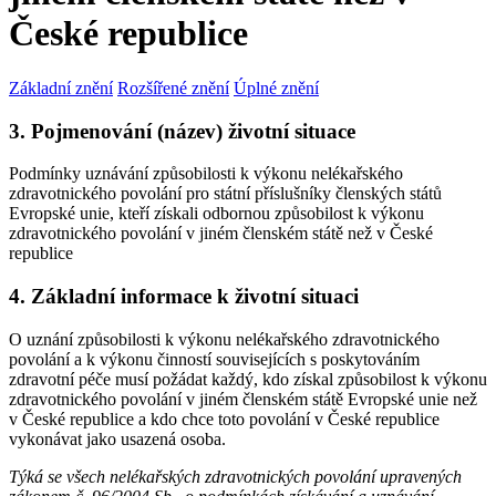
České republice
Základní znění
Rozšířené znění
Úplné znění
3. Pojmenování (název) životní situace
Podmínky uznávání způsobilosti k výkonu nelékařského
zdravotnického povolání pro státní příslušníky členských států
Evropské unie, kteří získali odbornou způsobilost k výkonu
zdravotnického povolání v jiném členském státě než v České
republice
4. Základní informace k životní situaci
O uznání způsobilosti k výkonu nelékařského zdravotnického
povolání a k výkonu činností souvisejících s poskytováním
zdravotní péče musí požádat každý, kdo získal způsobilost k výkonu
zdravotnického povolání v jiném členském státě Evropské unie než
v České republice a kdo chce toto povolání v České republice
vykonávat jako usazená osoba.
Týká se všech nelékařských zdravotnických povolání upravených