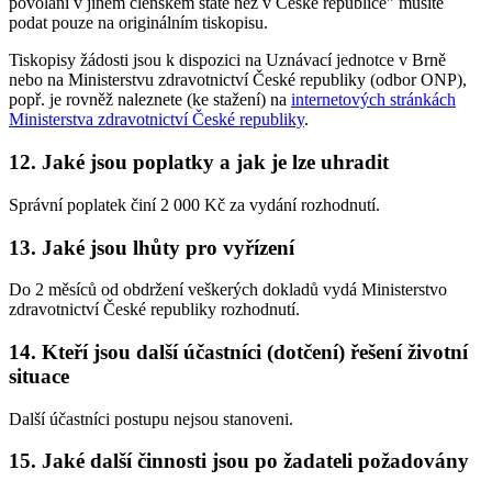
povolání v jiném členském státě než v České republice" musíte
podat pouze na originálním tiskopisu.
Tiskopisy žádosti jsou k dispozici na Uznávací jednotce v Brně
nebo na Ministerstvu zdravotnictví České republiky (odbor ONP),
popř. je rovněž naleznete (ke stažení) na
internetových stránkách
Ministerstva zdravotnictví České republiky
.
12. Jaké jsou poplatky a jak je lze uhradit
Správní poplatek činí 2 000 Kč za vydání rozhodnutí.
13. Jaké jsou lhůty pro vyřízení
Do 2 měsíců od obdržení veškerých dokladů vydá Ministerstvo
zdravotnictví České republiky rozhodnutí.
14. Kteří jsou další účastníci (dotčení) řešení životní
situace
Další účastníci postupu nejsou stanoveni.
15. Jaké další činnosti jsou po žadateli požadovány