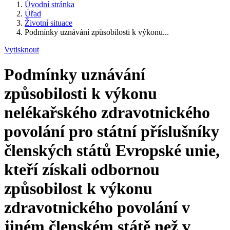
Úvodní stránka
Úřad
Životní situace
Podmínky uznávání způsobilosti k výkonu...
Vytisknout
Podmínky uznávání
způsobilosti k výkonu
nelékařského zdravotnického
povolání pro státní příslušníky
členských států Evropské unie,
kteří získali odbornou
způsobilost k výkonu
zdravotnického povolání v
jiném členském státě než v