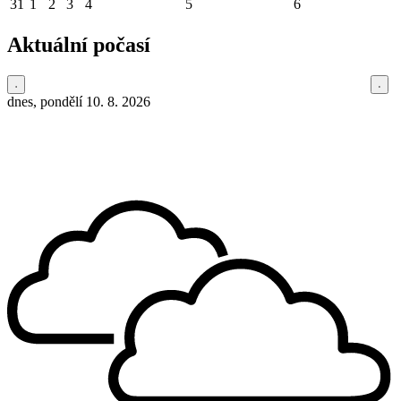
31
1
2
3
4
5
6
Aktuální počasí
dnes, pondělí 10. 8. 2026