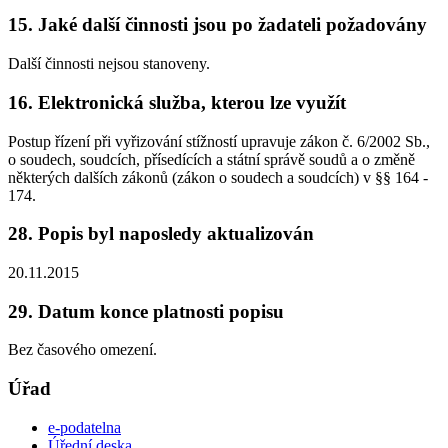
15. Jaké další činnosti jsou po žadateli požadovány
Další činnosti nejsou stanoveny.
16. Elektronická služba, kterou lze využít
Postup řízení při vyřizování stížností upravuje zákon č. 6/2002 Sb.,
o soudech, soudcích, přísedících a státní správě soudů a o změně
některých dalších zákonů (zákon o soudech a soudcích) v §§ 164 -
174.
28. Popis byl naposledy aktualizován
20.11.2015
29. Datum konce platnosti popisu
Bez časového omezení.
Úřad
e-podatelna
Úřední deska