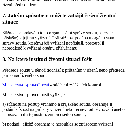
řízení před soudem.
7. Jakým způsobem můžete zahájit řešení životní
situace
Stížnost se podává u toho orgánu státní správy soudu, který je
příslušný k jejímu vyřízení. Je-li stížnost podána u orgánu státní
správy soudu, kterému její vyřízení nepřísluší, postoupí jí
neprodleně k vyřízení orgánu příslušnému.
8. Na které instituci životní situaci řešit
Předseda soudu u něhož dochází k průtahům v řízení, nebo předseda
přímo nadřízeného soudu
Ministerstvo spravedlnosti
- oddělení zvláštních kontrol
Ministerstvo spravedlnosti vyřizuje
a) stížnosti na postup vrchního a krajského soudu, obsahuje-li
podání stížnost na průtahy v řízení nebo na nevhodné chování anebo
narušování důstojnosti řízení předsedou soudu,
b) podání, jejichž obsahem je nesouhlas se způsobem vyřízení