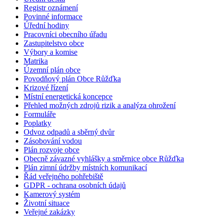
Registr oznámení
Povinné informace
Úřední hodiny
Pracovníci obecního úřadu
Zastupitelstvo obce
Výbory a komise
Matrika
Územní plán obce
Povodňový plán Obce Růžďka
Krizové řízení
Místní energetická koncepce
Přehled možných zdrojů rizik a analýza ohrožení
Formuláře
Poplatky
Odvoz odpadů a sběrný dvůr
Zásobování vodou
Plán rozvoje obce
Obecně závazné vyhlášky a směrnice obce Růžďka
Plán zimní údržby místních komunikací
Řád veřejného pohřebiště
GDPR - ochrana osobních údajů
Kamerový systém
Životní situace
Veřejné zakázky