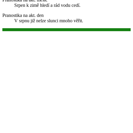
Srpen k zimě hledí a rád vodu cedí.
Pranostika na akt. den
V srpnu již nelze slunci mnoho věřit.