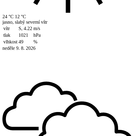
24 °C
12 °C
jasno, slabý severní vítr
vítr
S, 4.22
m/s
tlak
1021
hPa
vlhkost
49
%
neděle 9. 8. 2026