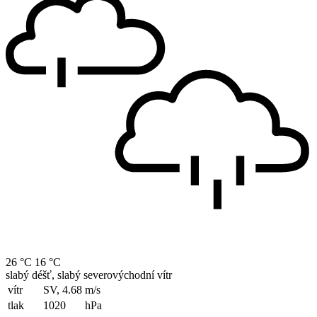
26 °C
16 °C
slabý déšť, slabý severovýchodní vítr
vítr
SV, 4.68
m/s
tlak
1020
hPa