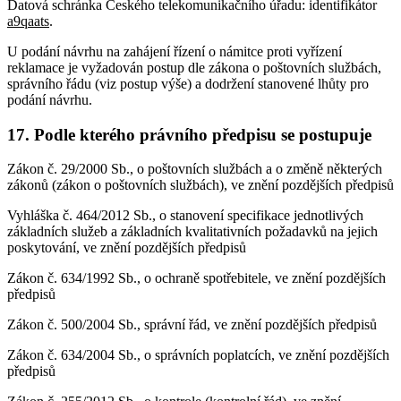
Datová schránka Českého telekomunikačního úřadu: identifikátor
a9qaats
.
U podání návrhu na zahájení řízení o námitce proti vyřízení
reklamace je vyžadován postup dle zákona o poštovních službách,
správního řádu (viz postup výše) a dodržení stanovené lhůty pro
podání návrhu.
17. Podle kterého právního předpisu se postupuje
Zákon č. 29/2000 Sb., o poštovních službách a o změně některých
zákonů (zákon o poštovních službách), ve znění pozdějších předpisů
Vyhláška č. 464/2012 Sb., o stanovení specifikace jednotlivých
základních služeb a základních kvalitativních požadavků na jejich
poskytování, ve znění pozdějších předpisů
Zákon č. 634/1992 Sb., o ochraně spotřebitele, ve znění pozdějších
předpisů
Zákon č. 500/2004 Sb., správní řád, ve znění pozdějších předpisů
Zákon č. 634/2004 Sb., o správních poplatcích, ve znění pozdějších
předpisů