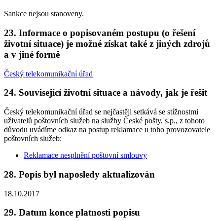
Sankce nejsou stanoveny.
23. Informace o popisovaném postupu (o řešení
životní situace) je možné získat také z jiných zdrojů
a v jiné formě
Český telekomunikační úřad
24. Související životní situace a návody, jak je řešit
Český telekomunikační úřad se nejčastěji setkává se stížnostmi
uživatelů poštovních služeb na služby České pošty, s.p., z tohoto
důvodu uvádíme odkaz na postup reklamace u toho provozovatele
poštovních služeb:
Reklamace nesplnění poštovní smlouvy
28. Popis byl naposledy aktualizován
18.10.2017
29. Datum konce platnosti popisu