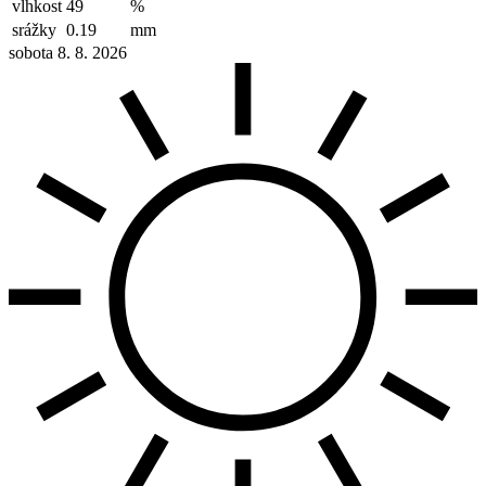
vlhkost
49
%
srážky
0.19
mm
sobota 8. 8. 2026