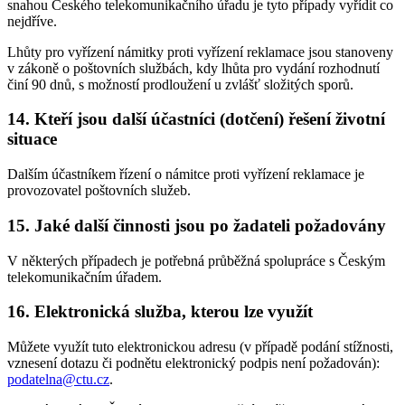
snahou Českého telekomunikačního úřadu je tyto případy vyřídit co
nejdříve.
Lhůty pro vyřízení námitky proti vyřízení reklamace jsou stanoveny
v zákoně o poštovních službách, kdy lhůta pro vydání rozhodnutí
činí 90 dnů, s možností prodloužení u zvlášť složitých sporů.
14. Kteří jsou další účastníci (dotčení) řešení životní
situace
Dalším účastníkem řízení o námitce proti vyřízení reklamace je
provozovatel poštovních služeb.
15. Jaké další činnosti jsou po žadateli požadovány
V některých případech je potřebná průběžná spolupráce s Českým
telekomunikačním úřadem.
16. Elektronická služba, kterou lze využít
Můžete využít tuto elektronickou adresu (v případě podání stížnosti,
vznesení dotazu či podnětu elektronický podpis není požadován):
podatelna@ctu.cz
.