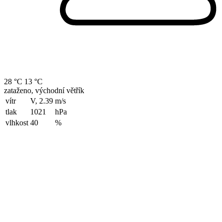
28 °C
13 °C
zataženo, východní větřík
vítr
V, 2.39
m/s
tlak
1021
hPa
vlhkost
40
%