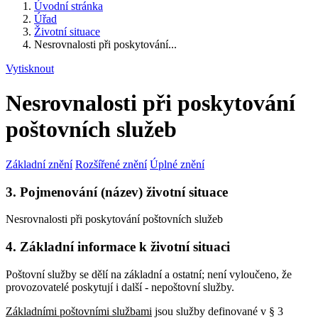
Úvodní stránka
Úřad
Životní situace
Nesrovnalosti při poskytování...
Vytisknout
Nesrovnalosti při poskytování
poštovních služeb
Základní znění
Rozšířené znění
Úplné znění
3. Pojmenování (název) životní situace
Nesrovnalosti při poskytování poštovních služeb
4. Základní informace k životní situaci
Poštovní služby se dělí na základní a ostatní; není vyloučeno, že
provozovatelé poskytují i další - nepoštovní služby.
Základními poštovními službami
jsou služby definované v § 3