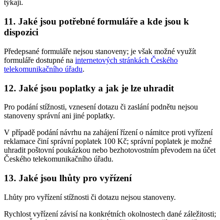
týkají.
11. Jaké jsou potřebné formuláře a kde jsou k
dispozici
Předepsané formuláře nejsou stanoveny; je však možné využít
formuláře dostupné na
internetových stránkách Českého
telekomunikačního úřadu
.
12. Jaké jsou poplatky a jak je lze uhradit
Pro podání stížnosti, vznesení dotazu či zaslání podnětu nejsou
stanoveny správní ani jiné poplatky.
V případě podání návrhu na zahájení řízení o námitce proti vyřízení
reklamace činí správní poplatek 100 Kč; správní poplatek je možné
uhradit poštovní poukázkou nebo bezhotovostním převodem na účet
Českého telekomunikačního úřadu.
13. Jaké jsou lhůty pro vyřízení
Lhůty pro vyřízení stížnosti či dotazu nejsou stanoveny.
Rychlost vyřízení závisí na konkrétních okolnostech dané záležitosti;