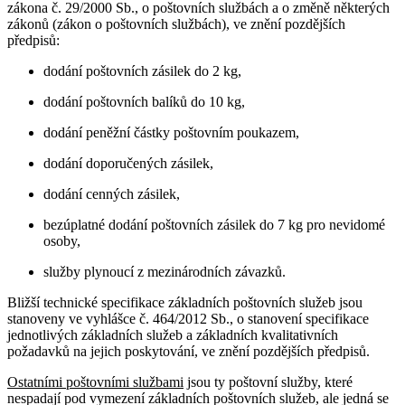
zákona č. 29/2000 Sb., o poštovních službách a o změně některých
zákonů (zákon o poštovních službách), ve znění pozdějších
předpisů:
dodání poštovních zásilek do 2 kg,
dodání poštovních balíků do 10 kg,
dodání peněžní částky poštovním poukazem,
dodání doporučených zásilek,
dodání cenných zásilek,
bezúplatné dodání poštovních zásilek do 7 kg pro nevidomé
osoby,
služby plynoucí z mezinárodních závazků.
Bližší technické specifikace základních poštovních služeb jsou
stanoveny ve vyhlášce č. 464/2012 Sb., o stanovení specifikace
jednotlivých základních služeb a základních kvalitativních
požadavků na jejich poskytování, ve znění pozdějších předpisů.
Ostatními poštovními službami
jsou ty poštovní služby, které
nespadají pod vymezení základních poštovních služeb, ale jedná se