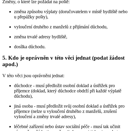
Změny, o které lze požádat na poště:
změna způsobu výplaty (doručovatelem v místě bydliště nebo
u přepážky pošty),
vyloučení druhého z manželů z přijímání důchodu,
změna trvalé adresy bydliště,
dosílka důchodu.
5. Kdo je oprávněn v této věci jednat (podat žádost
apod.)
V této věci jsou oprávněni jednat:
důchodce - musí předložit osobní doklad a ústřižek pro
příjemce (doklad, který důchodce obdrží při každé výplatě
důchodu),
jiná osoba - musí předložit svůj osobní doklad a ústřižek pro
příjemce (nelze u vyloučení druhého z manželů, zrušení
vyloučení a změny trvalé adresy),
léčebné zařízení nebo ústav sociální péče - musí tak učinit