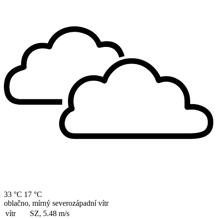
33 °C
17 °C
oblačno, mírný severozápadní vítr
vítr
SZ, 5.48
m/s