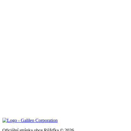
Oficiální stránka obce Růžďka © 2026