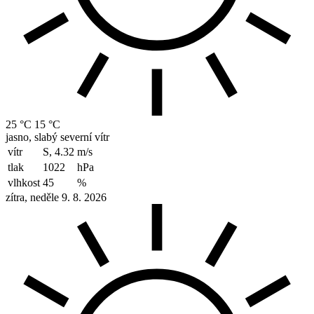
25 °C
15 °C
jasno, slabý severní vítr
vítr
S, 4.32
m/s
tlak
1022
hPa
vlhkost
45
%
zítra, neděle 9. 8. 2026