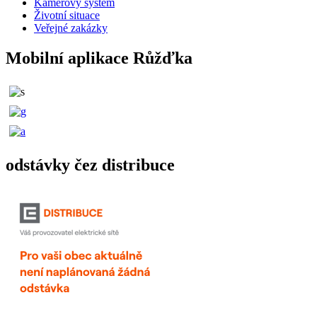
Kamerový systém
Životní situace
Veřejné zakázky
Mobilní aplikace Růžďka
odstávky čez distribuce