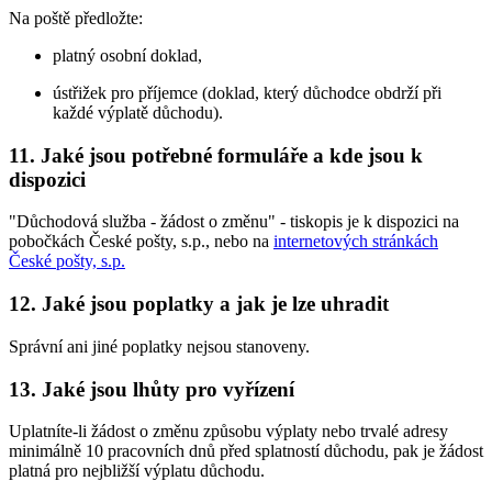
Na poště předložte:
platný osobní doklad,
ústřižek pro příjemce (doklad, který důchodce obdrží při
každé výplatě důchodu).
11. Jaké jsou potřebné formuláře a kde jsou k
dispozici
"Důchodová služba - žádost o změnu" - tiskopis je k dispozici na
pobočkách České pošty, s.p., nebo na
internetových stránkách
České pošty, s.p.
12. Jaké jsou poplatky a jak je lze uhradit
Správní ani jiné poplatky nejsou stanoveny.
13. Jaké jsou lhůty pro vyřízení
Uplatníte-li žádost o změnu způsobu výplaty nebo trvalé adresy
minimálně 10 pracovních dnů před splatností důchodu, pak je žádost
platná pro nejbližší výplatu důchodu.