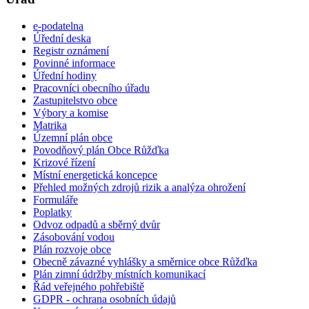
e-podatelna
Úřední deska
Registr oznámení
Povinné informace
Úřední hodiny
Pracovníci obecního úřadu
Zastupitelstvo obce
Výbory a komise
Matrika
Územní plán obce
Povodňový plán Obce Růžďka
Krizové řízení
Místní energetická koncepce
Přehled možných zdrojů rizik a analýza ohrožení
Formuláře
Poplatky
Odvoz odpadů a sběrný dvůr
Zásobování vodou
Plán rozvoje obce
Obecně závazné vyhlášky a směrnice obce Růžďka
Plán zimní údržby místních komunikací
Řád veřejného pohřebiště
GDPR - ochrana osobních údajů