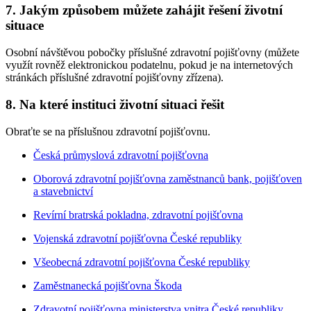
7. Jakým způsobem můžete zahájit řešení životní
situace
Osobní návštěvou pobočky příslušné zdravotní pojišťovny (můžete
využít rovněž elektronickou podatelnu, pokud je na internetových
stránkách příslušné zdravotní pojišťovny zřízena).
8. Na které instituci životní situaci řešit
Obraťte se na příslušnou zdravotní pojišťovnu.
Česká průmyslová zdravotní pojišťovna
Oborová zdravotní pojišťovna zaměstnanců bank, pojišťoven
a stavebnictví
Revírní bratrská pokladna, zdravotní pojišťovna
Vojenská zdravotní pojišťovna České republiky
Všeobecná zdravotní pojišťovna České republiky
Zaměstnanecká pojišťovna Škoda
Zdravotní pojišťovna ministerstva vnitra České republiky