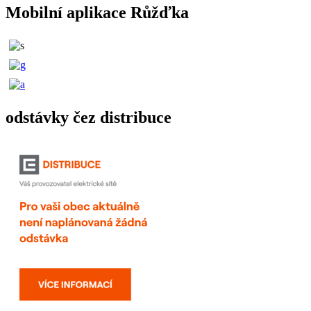
Mobilní aplikace Růžďka
odstávky čez distribuce