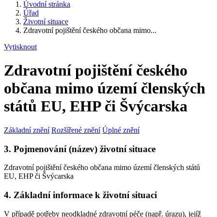
Úvodní stránka
Úřad
Životní situace
Zdravotní pojištění českého občana mimo...
Vytisknout
Zdravotní pojištění českého
občana mimo území členských
států EU, EHP či Švýcarska
Základní znění
Rozšířené znění
Úplné znění
3. Pojmenování (název) životní situace
Zdravotní pojištění českého občana mimo území členských států
EU, EHP či Švýcarska
4. Základní informace k životní situaci
V případě potřeby neodkladné zdravotní péče (např. úrazu), jejíž