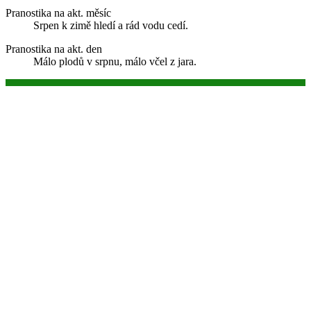
Pranostika na akt. měsíc
Srpen k zimě hledí a rád vodu cedí.
Pranostika na akt. den
Málo plodů v srpnu, málo včel z jara.