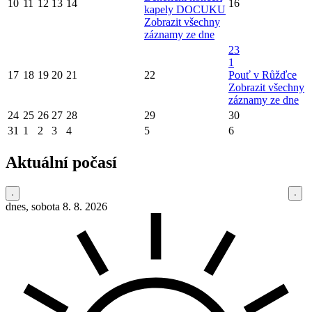
10
11
12
13
14
16
kapely DOCUKU
Zobrazit všechny
záznamy ze dne
23
1
17
18
19
20
21
22
Pouť v Růžďce
Zobrazit všechny
záznamy ze dne
24
25
26
27
28
29
30
31
1
2
3
4
5
6
Aktuální počasí
dnes, sobota 8. 8. 2026