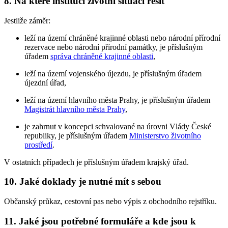
8. Na které instituci životní situaci řešit
Jestliže záměr:
leží na území chráněné krajinné oblasti nebo národní přírodní
rezervace nebo národní přírodní památky, je příslušným
úřadem
správa chráněné krajinné oblasti
,
leží na území vojenského újezdu, je příslušným úřadem
újezdní úřad,
leží na území hlavního města Prahy, je příslušným úřadem
Magistrát hlavního města Prahy
,
je zahrnut v koncepci schvalované na úrovni Vlády České
republiky, je příslušným úřadem
Ministerstvo životního
prostředí
.
V ostatních případech je příslušným úřadem krajský úřad.
10. Jaké doklady je nutné mít s sebou
Občanský průkaz, cestovní pas nebo výpis z obchodního rejstříku.
11. Jaké jsou potřebné formuláře a kde jsou k