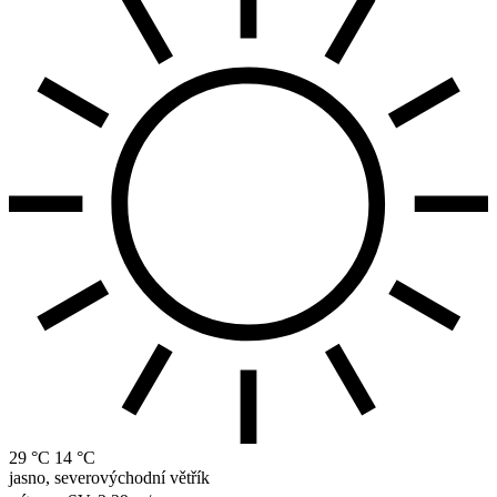
29 °C
14 °C
jasno, severovýchodní větřík