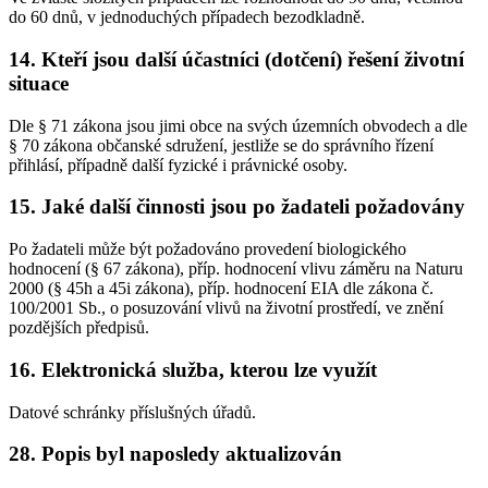
do 60 dnů, v jednoduchých případech bezodkladně.
14. Kteří jsou další účastníci (dotčení) řešení životní
situace
Dle § 71 zákona jsou jimi obce na svých územních obvodech a dle
§ 70 zákona občanské sdružení, jestliže se do správního řízení
přihlásí, případně další fyzické i právnické osoby.
15. Jaké další činnosti jsou po žadateli požadovány
Po žadateli může být požadováno provedení biologického
hodnocení (§ 67 zákona), příp. hodnocení vlivu záměru na Naturu
2000 (§ 45h a 45i zákona), příp. hodnocení EIA dle zákona č.
100/2001 Sb., o posuzování vlivů na životní prostředí, ve znění
pozdějších předpisů.
16. Elektronická služba, kterou lze využít
Datové schránky příslušných úřadů.
28. Popis byl naposledy aktualizován