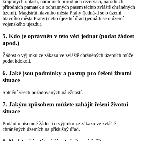
krajinných oblastí, národních přírodních rezervací, národních
přírodních památek a ochranných pásem těchto zvláště chráněných
území), Magistrát hlavního města Prahy (jedná-li se o území
hlavního města Prahy) nebo újezdní úřad (jedná-li se o území
vojenského újezdu).
5. Kdo je oprávněn v této věci jednat (podat žádost
apod.)
Žádost o výjimku ze zákazu ve zvláště chráněných územích může
podat kdokoli.
6. Jaké jsou podmínky a postup pro řešení životní
situace
Splnění všech požadovaných náležitostí.
7. Jakým způsobem můžete zahájit řešení životní
situace
Podáním písemné žádosti o výjimku ze zákazu ve zvláště
chráněných územích na příslušný úřad.