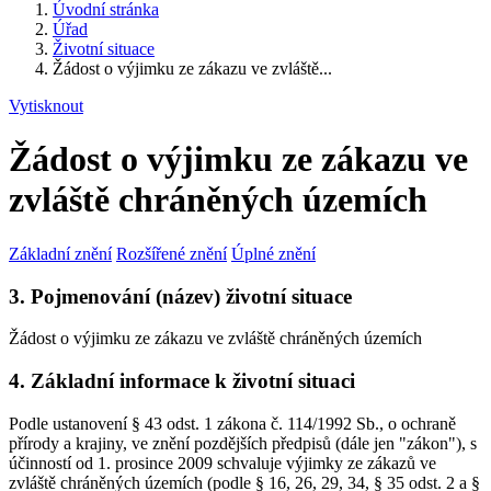
Úvodní stránka
Úřad
Životní situace
Žádost o výjimku ze zákazu ve zvláště...
Vytisknout
Žádost o výjimku ze zákazu ve
zvláště chráněných územích
Základní znění
Rozšířené znění
Úplné znění
3. Pojmenování (název) životní situace
Žádost o výjimku ze zákazu ve zvláště chráněných územích
4. Základní informace k životní situaci
Podle ustanovení § 43 odst. 1 zákona č. 114/1992 Sb., o ochraně
přírody a krajiny, ve znění pozdějších předpisů (dále jen "zákon"), s
účinností od 1. prosince 2009 schvaluje výjimky ze zákazů ve
zvláště chráněných územích (podle § 16, 26, 29, 34, § 35 odst. 2 a §