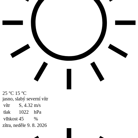
25 °C
15 °C
jasno, slabý severní vítr
vítr
S, 4.32
m/s
tlak
1022
hPa
vlhkost
45
%
zítra, neděle 9. 8. 2026