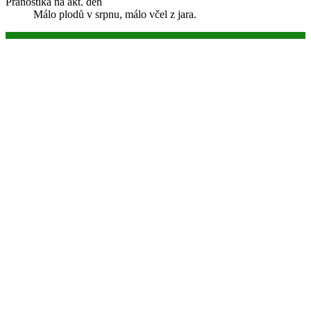
Pranostika na akt. den
Málo plodů v srpnu, málo včel z jara.