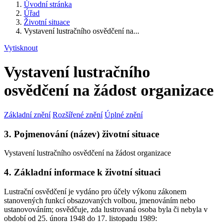
Úvodní stránka
Úřad
Životní situace
Vystavení lustračního osvědčení na...
Vytisknout
Vystavení lustračního
osvědčení na žádost organizace
Základní znění
Rozšířené znění
Úplné znění
3. Pojmenování (název) životní situace
Vystavení lustračního osvědčení na žádost organizace
4. Základní informace k životní situaci
Lustrační osvědčení je vydáno pro účely výkonu zákonem
stanovených funkcí obsazovaných volbou, jmenováním nebo
ustanovováním; osvědčuje, zda lustrovaná osoba byla či nebyla v
období od 25. února 1948 do 17. listopadu 1989: