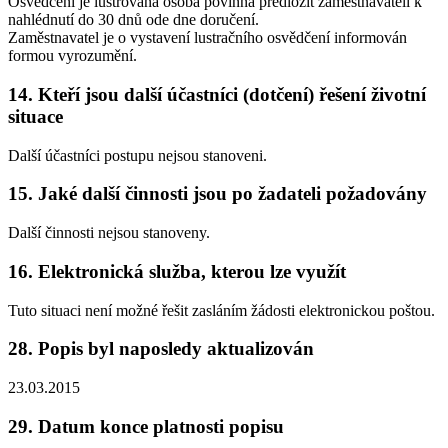
Osvědčení je lustrovaná osoba povinna předložit zaměstnavateli k
nahlédnutí do 30 dnů ode dne doručení.
Zaměstnavatel je o vystavení lustračního osvědčení informován
formou vyrozumění.
14. Kteří jsou další účastníci (dotčení) řešení životní
situace
Další účastníci postupu nejsou stanoveni.
15. Jaké další činnosti jsou po žadateli požadovány
Další činnosti nejsou stanoveny.
16. Elektronická služba, kterou lze využít
Tuto situaci není možné řešit zasláním žádosti elektronickou poštou.
28. Popis byl naposledy aktualizován
23.03.2015
29. Datum konce platnosti popisu