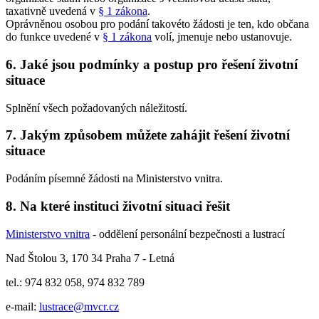
taxativně uvedená v
§ 1 zákona
.
Oprávněnou osobou pro podání takovéto žádosti je ten, kdo občana
do funkce uvedené v
§ 1 zákona
volí, jmenuje nebo ustanovuje.
6. Jaké jsou podmínky a postup pro řešení životní
situace
Splnění všech požadovaných náležitostí.
7. Jakým způsobem můžete zahájit řešení životní
situace
Podáním písemné žádosti na Ministerstvo vnitra.
8. Na které instituci životní situaci řešit
Ministerstvo vnitra
- oddělení personální bezpečnosti a lustrací
Nad Štolou 3, 170 34 Praha 7 - Letná
tel.: 974 832 058, 974 832 789
e-mail:
lustrace@mvcr.cz