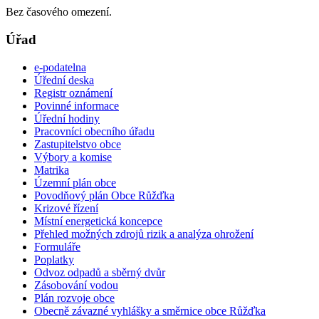
Bez časového omezení.
Úřad
e-podatelna
Úřední deska
Registr oznámení
Povinné informace
Úřední hodiny
Pracovníci obecního úřadu
Zastupitelstvo obce
Výbory a komise
Matrika
Územní plán obce
Povodňový plán Obce Růžďka
Krizové řízení
Místní energetická koncepce
Přehled možných zdrojů rizik a analýza ohrožení
Formuláře
Poplatky
Odvoz odpadů a sběrný dvůr
Zásobování vodou
Plán rozvoje obce
Obecně závazné vyhlášky a směrnice obce Růžďka