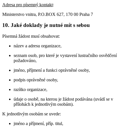
Adresa pro písemný kontakt
:
Ministerstvo vnitra, P.O.BOX 627, 170 00 Praha 7
10. Jaké doklady je nutné mít s sebou
Písemná žádost musí obsahovat:
název a adresu organizace,
seznam osob, pro které je vystavení lustračního osvědčení
požadováno,
jméno, příjmení a funkci oprávněné osoby,
podpis oprávněné osoby,
razítko organizace,
údaje o osobě, na kterou je žádost podávána (uvádí se v
přílohách k jednotlivým osobám).
K jednotlivým osobám se uvede:
jméno a příjmení, příp. titul,