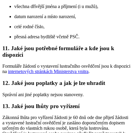
všechna dřívější jména a příjmení (i u mužů),
datum narození a místo narození,
celé rodné číslo,
přesná adresa bydliště včetně PSČ.
11. Jaké jsou potřebné formuláře a kde jsou k
dispozici
Formuláře žádostí o vystavení lustračního osvědčení jsou k dispozici
na
internetových stránkách Ministerstva vnitra
.
12. Jaké jsou poplatky a jak je lze uhradit
Správní ani jiné poplatky nejsou stanoveny.
13. Jaké jsou lhůty pro vyřízení
Zákonná lhůta pro vyřízení žádosti je 60 dnů ode dne přijetí žádosti
a vystavené lustrační osvědčení je zasláno doporučeným dopisem
určeným do vlastních rukou osobě, která byla lustrována.