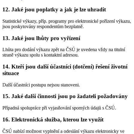
12. Jaké jsou poplatky a jak je lze uhradit
Statistické výkazy, příp. programy pro elektronické pořízení výkazu,
jsou poskytovány respondentům bezplatně.
13. Jaké jsou lhůty pro vyřízení
Lhůta pro dodání výkazu zpět na ČSÚ je uvedena vždy na titulní
straně výkazu spolu s kontaktní adresou.
14. Kteří jsou další účastníci (dotčení) řešení životní
situace
Další účastníci postupu nejsou stanoveni.
15. Jaké další činnosti jsou po žadateli požadovány
Případná spolupráce při vyjasňování sporných údajů s ČSÚ.
16. Elektronická služba, kterou lze využít
ČSÚ nabízí možnost vyplnění a odeslání výkazu elektronicky ve