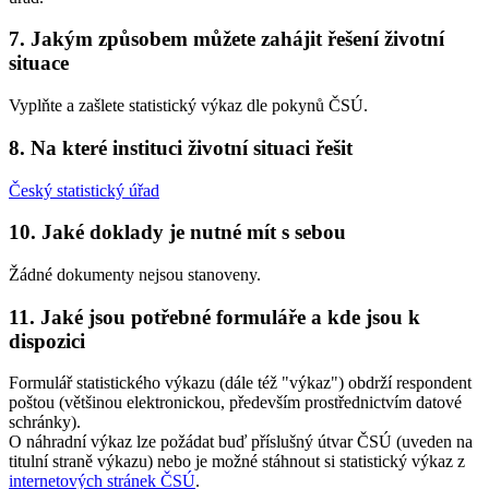
7. Jakým způsobem můžete zahájit řešení životní
situace
Vyplňte a zašlete statistický výkaz dle pokynů ČSÚ.
8. Na které instituci životní situaci řešit
Český statistický úřad
10. Jaké doklady je nutné mít s sebou
Žádné dokumenty nejsou stanoveny.
11. Jaké jsou potřebné formuláře a kde jsou k
dispozici
Formulář statistického výkazu (dále též "výkaz") obdrží respondent
poštou (většinou elektronickou, především prostřednictvím datové
schránky).
O náhradní výkaz lze požádat buď příslušný útvar ČSÚ (uveden na
titulní straně výkazu) nebo je možné stáhnout si statistický výkaz z
internetových stránek ČSÚ
.