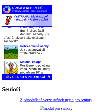
Senioři
Zjednodušená verze stránek nejen pro seniory