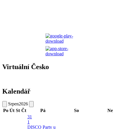
Virtuální Česko
Kalendář
Srpen
2026
Po
Út
St
Čt
Pá
So
Ne
31
1
DISCO Party u