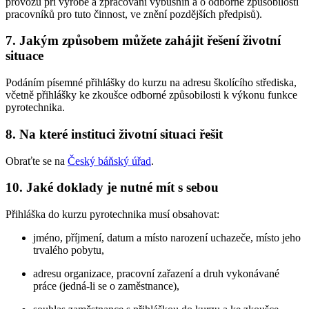
provozu při výrobě a zpracování výbušnin a o odborné způsobilosti
pracovníků pro tuto činnost, ve znění pozdějších předpisů).
7. Jakým způsobem můžete zahájit řešení životní
situace
Podáním písemné přihlášky do kurzu na adresu školícího střediska,
včetně přihlášky ke zkoušce odborné způsobilosti k výkonu funkce
pyrotechnika.
8. Na které instituci životní situaci řešit
Obraťte se na
Český báňský úřad
.
10. Jaké doklady je nutné mít s sebou
Přihláška do kurzu pyrotechnika musí obsahovat:
jméno, příjmení, datum a místo narození uchazeče, místo jeho
trvalého pobytu,
adresu organizace, pracovní zařazení a druh vykonávané
práce (jedná-li se o zaměstnance),