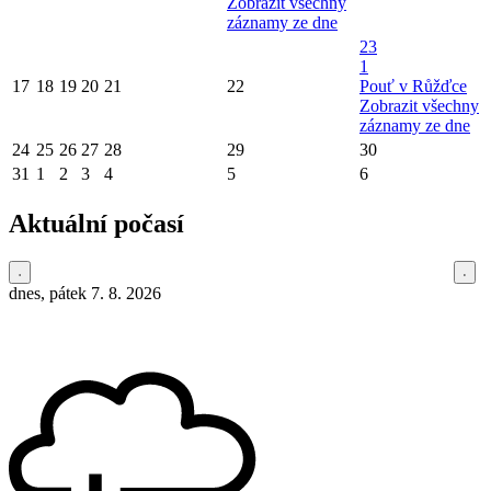
Zobrazit všechny
záznamy ze dne
23
1
17
18
19
20
21
22
Pouť v Růžďce
Zobrazit všechny
záznamy ze dne
24
25
26
27
28
29
30
31
1
2
3
4
5
6
Aktuální počasí
dnes, pátek 7. 8. 2026