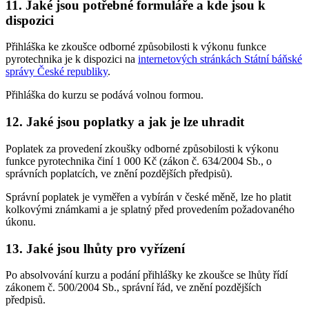
11. Jaké jsou potřebné formuláře a kde jsou k
dispozici
Přihláška ke zkoušce odborné způsobilosti k výkonu funkce
pyrotechnika je k dispozici na
internetových stránkách Státní báňské
správy České republiky
.
Přihláška do kurzu se podává volnou formou.
12. Jaké jsou poplatky a jak je lze uhradit
Poplatek za provedení zkoušky odborné způsobilosti k výkonu
funkce pyrotechnika činí 1 000 Kč (zákon č. 634/2004 Sb., o
správních poplatcích, ve znění pozdějších předpisů).
Správní poplatek je vyměřen a vybírán v české měně, lze ho platit
kolkovými známkami a je splatný před provedením požadovaného
úkonu.
13. Jaké jsou lhůty pro vyřízení
Po absolvování kurzu a podání přihlášky ke zkoušce se lhůty řídí
zákonem č. 500/2004 Sb., správní řád, ve znění pozdějších
předpisů.