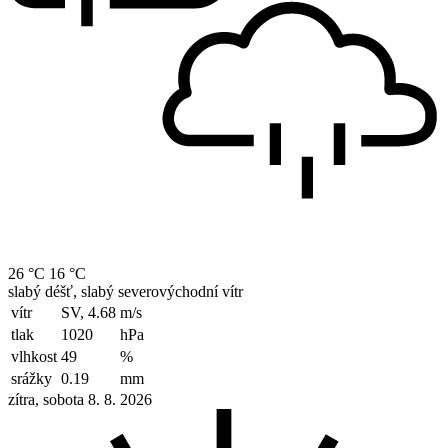
26 °C
16 °C
slabý déšť, slabý severovýchodní vítr
vítr
SV, 4.68
m/s
tlak
1020
hPa
vlhkost
49
%
srážky
0.19
mm
zítra, sobota 8. 8. 2026