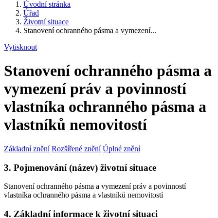
Úvodní stránka
Úřad
Životní situace
Stanovení ochranného pásma a vymezení...
Vytisknout
Stanovení ochranného pásma a
vymezení práv a povinností
vlastníka ochranného pásma a
vlastníků nemovitostí
Základní znění
Rozšířené znění
Úplné znění
3. Pojmenování (název) životní situace
Stanovení ochranného pásma a vymezení práv a povinností
vlastníka ochranného pásma a vlastníků nemovitostí
4. Základní informace k životní situaci