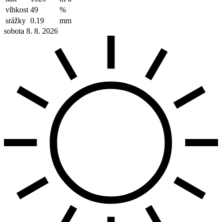
vlhkost
49
%
srážky
0.19
mm
sobota 8. 8. 2026