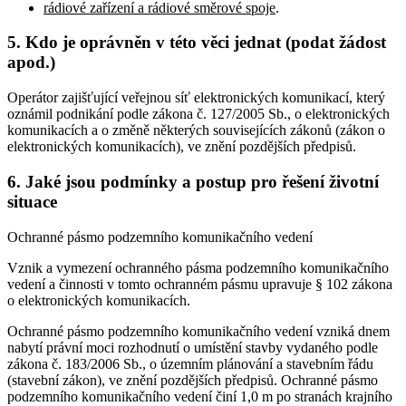
rádiové zařízení a rádiové směrové spoje
.
5. Kdo je oprávněn v této věci jednat (podat žádost
apod.)
Operátor zajišťující veřejnou síť elektronických komunikací, který
oznámil podnikání podle zákona č. 127/2005 Sb., o elektronických
komunikacích a o změně některých souvisejících zákonů (zákon o
elektronických komunikacích), ve znění pozdějších předpisů.
6. Jaké jsou podmínky a postup pro řešení životní
situace
Ochranné pásmo podzemního komunikačního vedení
Vznik a vymezení ochranného pásma podzemního komunikačního
vedení a činnosti v tomto ochranném pásmu upravuje § 102 zákona
o elektronických komunikacích.
Ochranné pásmo podzemního komunikačního vedení vzniká dnem
nabytí právní moci rozhodnutí o umístění stavby vydaného podle
zákona č. 183/2006 Sb., o územním plánování a stavebním řádu
(stavební zákon), ve znění pozdějších předpisů. Ochranné pásmo
podzemního komunikačního vedení činí 1,0 m po stranách krajního