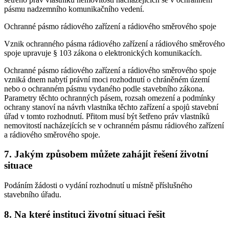
pásmu nadzemního komunikačního vedení.
Ochranné pásmo rádiového zařízení a rádiového směrového spoje
Vznik ochranného pásma rádiového zařízení a rádiového směrového
spoje upravuje § 103 zákona o elektronických komunikacích.
Ochranné pásmo rádiového zařízení a rádiového směrového spoje
vzniká dnem nabytí právní moci rozhodnutí o chráněném území
nebo o ochranném pásmu vydaného podle stavebního zákona.
Parametry těchto ochranných pásem, rozsah omezení a podmínky
ochrany stanoví na návrh vlastníka těchto zařízení a spojů stavební
úřad v tomto rozhodnutí. Přitom musí být šetřeno práv vlastníků
nemovitostí nacházejících se v ochranném pásmu rádiového zařízení
a rádiového směrového spoje.
7. Jakým způsobem můžete zahájit řešení životní
situace
Podáním žádosti o vydání rozhodnutí u místně příslušného
stavebního úřadu.
8. Na které instituci životní situaci řešit