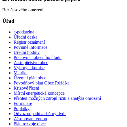
Bez časového omezení.
Úřad
e-podatelna
Úřední deska
Registr oznámení
Povinné informace
Úřední hodiny
Pracovníci obecního úřadu
Zastupitelstvo obce
Výbory a komise
Matrika
Územní plán obce
Povodňový plán Obce Růžďka
Krizové řízení
Místní energetická koncepce
Přehled možných zdrojů rizik a analýza ohrožení
Formuláře
Poplatky
Odvoz odpadů a sběrný dvůr
Zásobování vodou
Plán rozvoje obce