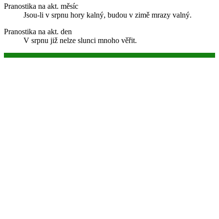
Pranostika na akt. měsíc
Jsou-li v srpnu hory kalný, budou v zimě mrazy valný.
Pranostika na akt. den
V srpnu již nelze slunci mnoho věřit.