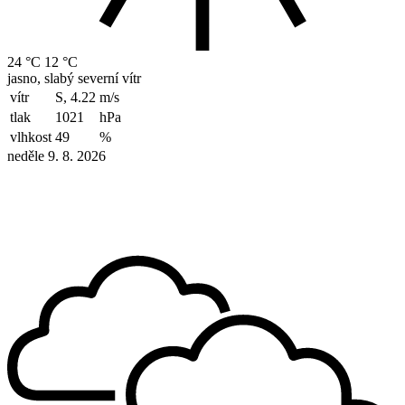
24 °C
12 °C
jasno, slabý severní vítr
vítr
S, 4.22
m/s
tlak
1021
hPa
vlhkost
49
%
neděle 9. 8. 2026