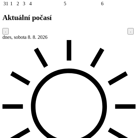
31
1
2
3
4
5
6
Aktuální počasí
dnes, sobota 8. 8. 2026