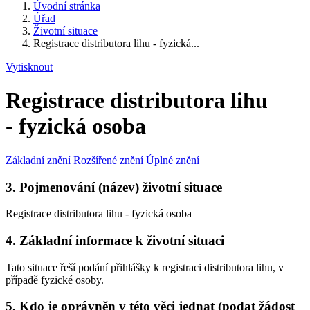
Úvodní stránka
Úřad
Životní situace
Registrace distributora lihu - fyzická...
Vytisknout
Registrace distributora lihu
- fyzická osoba
Základní znění
Rozšířené znění
Úplné znění
3. Pojmenování (název) životní situace
Registrace distributora lihu - fyzická osoba
4. Základní informace k životní situaci
Tato situace řeší podání přihlášky k registraci distributora lihu, v
případě fyzické osoby.
5. Kdo je oprávněn v této věci jednat (podat žádost