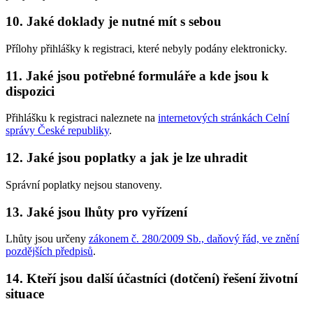
10. Jaké doklady je nutné mít s sebou
Přílohy přihlášky k registraci, které nebyly podány elektronicky.
11. Jaké jsou potřebné formuláře a kde jsou k
dispozici
Přihlášku k registraci naleznete na
internetových stránkách Celní
správy České republiky
.
12. Jaké jsou poplatky a jak je lze uhradit
Správní poplatky nejsou stanoveny.
13. Jaké jsou lhůty pro vyřízení
Lhůty jsou určeny
zákonem č. 280/2009 Sb., daňový řád, ve znění
pozdějších předpisů
.
14. Kteří jsou další účastníci (dotčení) řešení životní
situace