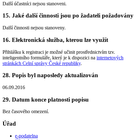
Další účastníci nejsou stanoveni.
15. Jaké další činnosti jsou po žadateli požadovány
Další činnosti nejsou stanoveny.
16. Elektronická služba, kterou lze využít
Přihlášku k registraci je možné učinit prostřednictvím tzv.
inteligentního formuláře, který je k dispozici na
internetových
stránkách Celní správy České republiky
.
28. Popis byl naposledy aktualizován
06.09.2016
29. Datum konce platnosti popisu
Bez časového omezení.
Úřad
e-podatelna