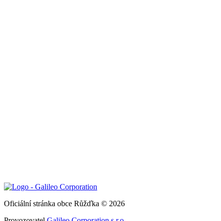
Oficiální stránka obce Růžďka © 2026
Provozovatel
Galileo Corporation s.r.o.