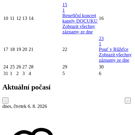
15
1
Benefiční koncert
10
11
12
13
14
16
kapely DOCUKU
Zobrazit všechny
záznamy ze dne
23
1
17
18
19
20
21
22
Pouť v Růžďce
Zobrazit všechny
záznamy ze dne
24
25
26
27
28
29
30
31
1
2
3
4
5
6
Aktuální počasí
dnes, čtvrtek 6. 8. 2026