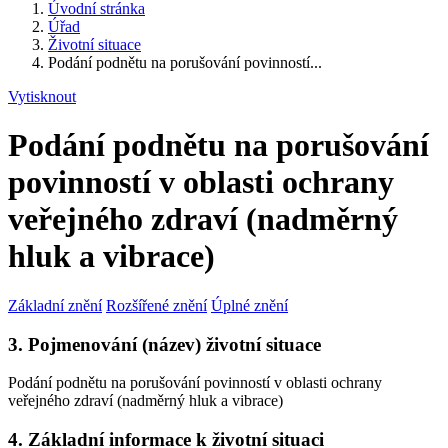
Úvodní stránka
Úřad
Životní situace
Podání podnětu na porušování povinností...
Vytisknout
Podání podnětu na porušování
povinností v oblasti ochrany
veřejného zdraví (nadměrný
hluk a vibrace)
Základní znění
Rozšířené znění
Úplné znění
3. Pojmenování (název) životní situace
Podání podnětu na porušování povinností v oblasti ochrany
veřejného zdraví (nadměrný hluk a vibrace)
4. Základní informace k životní situaci