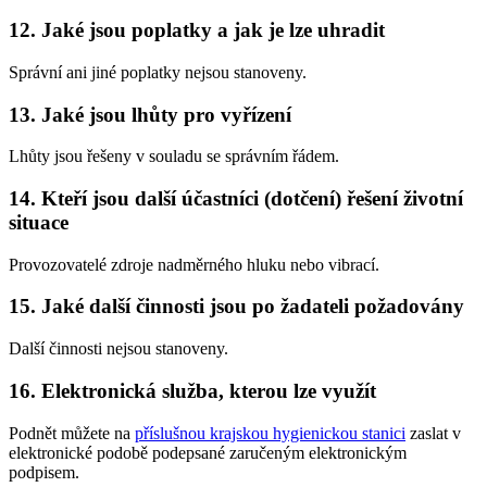
12. Jaké jsou poplatky a jak je lze uhradit
Správní ani jiné poplatky nejsou stanoveny.
13. Jaké jsou lhůty pro vyřízení
Lhůty jsou řešeny v souladu se správním řádem.
14. Kteří jsou další účastníci (dotčení) řešení životní
situace
Provozovatelé zdroje nadměrného hluku nebo vibrací.
15. Jaké další činnosti jsou po žadateli požadovány
Další činnosti nejsou stanoveny.
16. Elektronická služba, kterou lze využít
Podnět můžete na
příslušnou krajskou hygienickou stanici
zaslat v
elektronické podobě podepsané zaručeným elektronickým
podpisem.