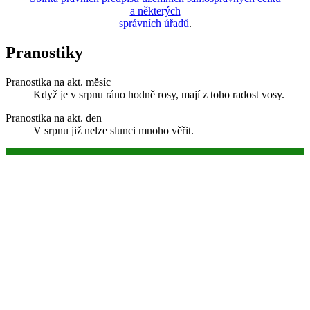
a některých
správních úřadů
.
Pranostiky
Pranostika na akt. měsíc
Když je v srpnu ráno hodně rosy, mají z toho radost vosy.
Pranostika na akt. den
V srpnu již nelze slunci mnoho věřit.