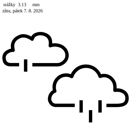
srážky
3.13
mm
zítra, pátek 7. 8. 2026