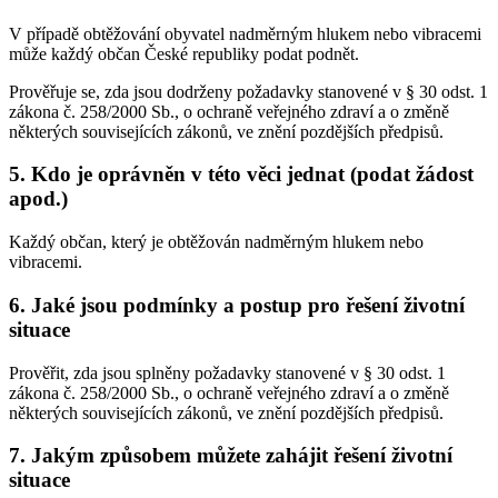
V případě obtěžování obyvatel nadměrným hlukem nebo vibracemi
může každý občan České republiky podat podnět.
Prověřuje se, zda jsou dodrženy požadavky stanovené v § 30 odst. 1
zákona č. 258/2000 Sb., o ochraně veřejného zdraví a o změně
některých souvisejících zákonů, ve znění pozdějších předpisů.
5. Kdo je oprávněn v této věci jednat (podat žádost
apod.)
Každý občan, který je obtěžován nadměrným hlukem nebo
vibracemi.
6. Jaké jsou podmínky a postup pro řešení životní
situace
Prověřit, zda jsou splněny požadavky stanovené v § 30 odst. 1
zákona č. 258/2000 Sb., o ochraně veřejného zdraví a o změně
některých souvisejících zákonů, ve znění pozdějších předpisů.
7. Jakým způsobem můžete zahájit řešení životní
situace