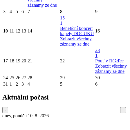
záznamy ze dne
3
4
5
6
7
8
9
15
1
Benefiční koncert
10
11
12
13
14
16
kapely DOCUKU
Zobrazit všechny
záznamy ze dne
23
1
17
18
19
20
21
22
Pouť v Růžďce
Zobrazit všechny
záznamy ze dne
24
25
26
27
28
29
30
31
1
2
3
4
5
6
Aktuální počasí
dnes, pondělí 10. 8. 2026