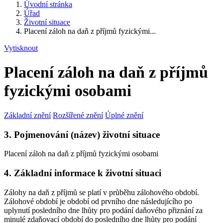
Úvodní stránka
Úřad
Životní situace
Placení záloh na daň z příjmů fyzickými...
Vytisknout
Placení záloh na daň z příjmů
fyzickými osobami
Základní znění
Rozšířené znění
Úplné znění
3. Pojmenování (název) životní situace
Placení záloh na daň z příjmů fyzickými osobami
4. Základní informace k životní situaci
Zálohy na daň z příjmů se platí v průběhu zálohového období.
Zálohové období je období od prvního dne následujícího po
uplynutí posledního dne lhůty pro podání daňového přiznání za
minulé zdaňovací období do posledního dne lhůty pro podání