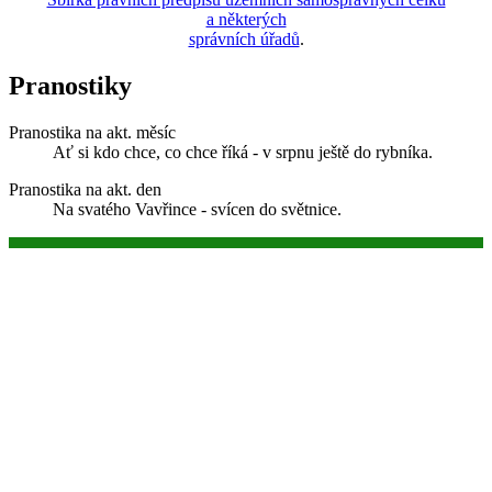
a některých
správních úřadů
.
Pranostiky
Pranostika na akt. měsíc
Ať si kdo chce, co chce říká - v srpnu ještě do rybníka.
Pranostika na akt. den
Na svatého Vavřince - svícen do světnice.