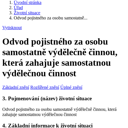
Úvodní stránka
Úřad
Životní situace
Odvod pojistného za osobu samostatně...
Vytisknout
Odvod pojistného za osobu
samostatně výdělečně činnou,
která zahajuje samostatnou
výdělečnou činnost
Základní znění
Rozšířené znění
Úplné znění
3. Pojmenování (název) životní situace
Odvod pojistného za osobu samostatně výdělečně činnou, která
zahajuje samostatnou výdělečnou činnost
4. Základní informace k životní situaci