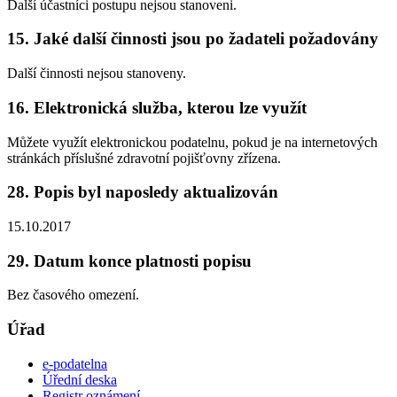
Další účastníci postupu nejsou stanoveni.
15. Jaké další činnosti jsou po žadateli požadovány
Další činnosti nejsou stanoveny.
16. Elektronická služba, kterou lze využít
Můžete využít elektronickou podatelnu, pokud je na internetových
stránkách příslušné zdravotní pojišťovny zřízena.
28. Popis byl naposledy aktualizován
15.10.2017
29. Datum konce platnosti popisu
Bez časového omezení.
Úřad
e-podatelna
Úřední deska
Registr oznámení