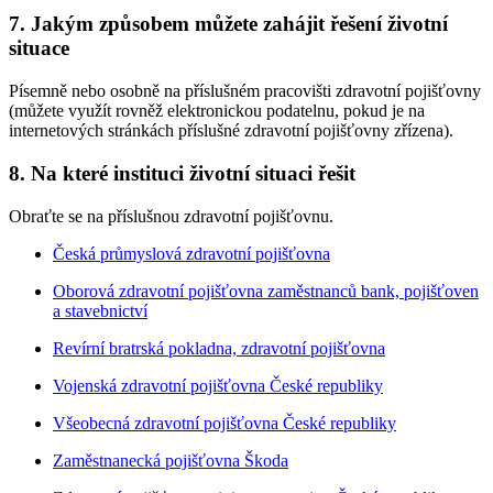
7. Jakým způsobem můžete zahájit řešení životní
situace
Písemně nebo osobně na příslušném pracovišti zdravotní pojišťovny
(můžete využít rovněž elektronickou podatelnu, pokud je na
internetových stránkách příslušné zdravotní pojišťovny zřízena).
8. Na které instituci životní situaci řešit
Obraťte se na příslušnou zdravotní pojišťovnu.
Česká průmyslová zdravotní pojišťovna
Oborová zdravotní pojišťovna zaměstnanců bank, pojišťoven
a stavebnictví
Revírní bratrská pokladna, zdravotní pojišťovna
Vojenská zdravotní pojišťovna České republiky
Všeobecná zdravotní pojišťovna České republiky
Zaměstnanecká pojišťovna Škoda