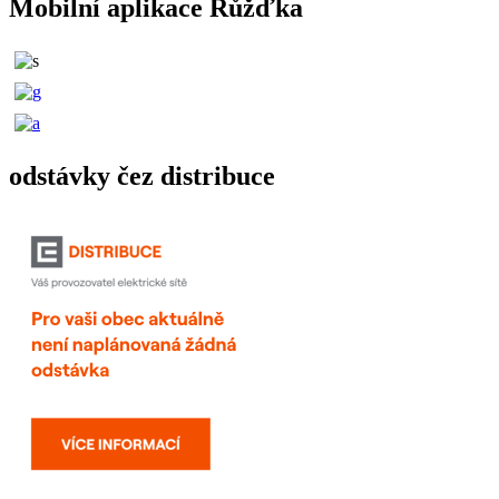
Mobilní aplikace Růžďka
odstávky čez distribuce