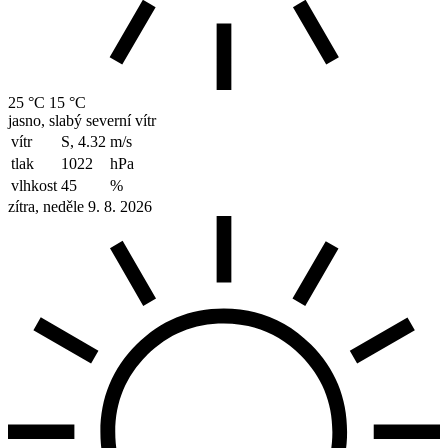
25 °C
15 °C
jasno, slabý severní vítr
vítr
S, 4.32
m/s
tlak
1022
hPa
vlhkost
45
%
zítra, neděle 9. 8. 2026