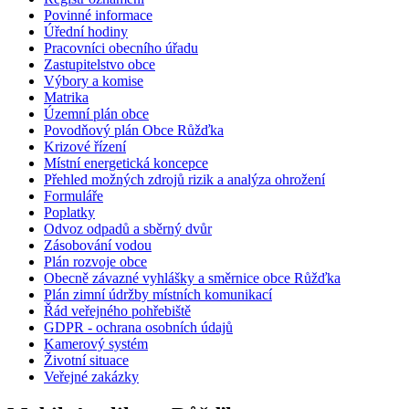
Povinné informace
Úřední hodiny
Pracovníci obecního úřadu
Zastupitelstvo obce
Výbory a komise
Matrika
Územní plán obce
Povodňový plán Obce Růžďka
Krizové řízení
Místní energetická koncepce
Přehled možných zdrojů rizik a analýza ohrožení
Formuláře
Poplatky
Odvoz odpadů a sběrný dvůr
Zásobování vodou
Plán rozvoje obce
Obecně závazné vyhlášky a směrnice obce Růžďka
Plán zimní údržby místních komunikací
Řád veřejného pohřebiště
GDPR - ochrana osobních údajů
Kamerový systém
Životní situace
Veřejné zakázky