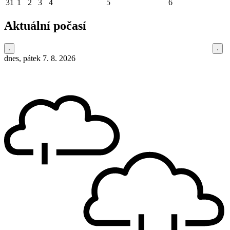
31
1
2
3
4
5
6
Aktuální počasí
dnes, pátek 7. 8. 2026