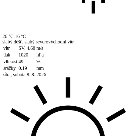
26 °C
16 °C
slabý déšť, slabý severovýchodní vítr
vítr
SV, 4.68
m/s
tlak
1020
hPa
vlhkost
49
%
srážky
0.19
mm
zítra, sobota 8. 8. 2026