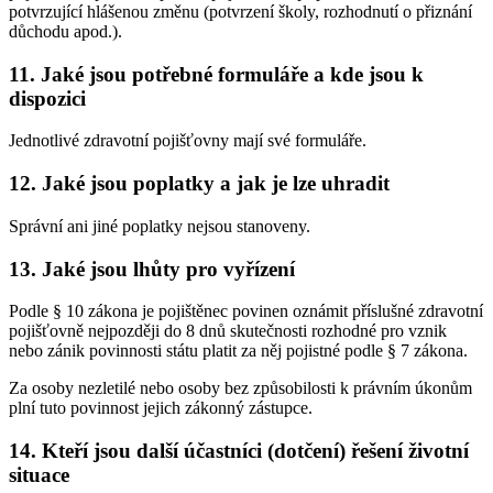
potvrzující hlášenou změnu (potvrzení školy, rozhodnutí o přiznání
důchodu apod.).
11. Jaké jsou potřebné formuláře a kde jsou k
dispozici
Jednotlivé zdravotní pojišťovny mají své formuláře.
12. Jaké jsou poplatky a jak je lze uhradit
Správní ani jiné poplatky nejsou stanoveny.
13. Jaké jsou lhůty pro vyřízení
Podle § 10 zákona je pojištěnec povinen oznámit příslušné zdravotní
pojišťovně nejpozději do 8 dnů skutečnosti rozhodné pro vznik
nebo zánik povinnosti státu platit za něj pojistné podle § 7 zákona.
Za osoby nezletilé nebo osoby bez způsobilosti k právním úkonům
plní tuto povinnost jejich zákonný zástupce.
14. Kteří jsou další účastníci (dotčení) řešení životní
situace