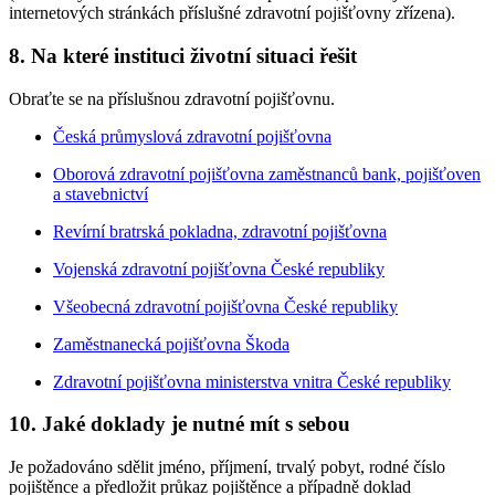
internetových stránkách příslušné zdravotní pojišťovny zřízena).
8. Na které instituci životní situaci řešit
Obraťte se na příslušnou zdravotní pojišťovnu.
Česká průmyslová zdravotní pojišťovna
Oborová zdravotní pojišťovna zaměstnanců bank, pojišťoven
a stavebnictví
Revírní bratrská pokladna, zdravotní pojišťovna
Vojenská zdravotní pojišťovna České republiky
Všeobecná zdravotní pojišťovna České republiky
Zaměstnanecká pojišťovna Škoda
Zdravotní pojišťovna ministerstva vnitra České republiky
10. Jaké doklady je nutné mít s sebou
Je požadováno sdělit jméno, příjmení, trvalý pobyt, rodné číslo
pojištěnce a předložit průkaz pojištěnce a případně doklad