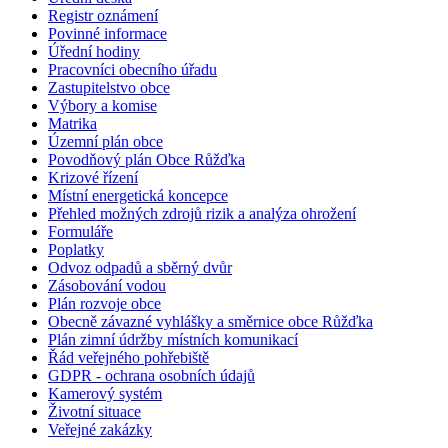
Registr oznámení
Povinné informace
Úřední hodiny
Pracovníci obecního úřadu
Zastupitelstvo obce
Výbory a komise
Matrika
Územní plán obce
Povodňový plán Obce Růžďka
Krizové řízení
Místní energetická koncepce
Přehled možných zdrojů rizik a analýza ohrožení
Formuláře
Poplatky
Odvoz odpadů a sběrný dvůr
Zásobování vodou
Plán rozvoje obce
Obecně závazné vyhlášky a směrnice obce Růžďka
Plán zimní údržby místních komunikací
Řád veřejného pohřebiště
GDPR - ochrana osobních údajů
Kamerový systém
Životní situace
Veřejné zakázky