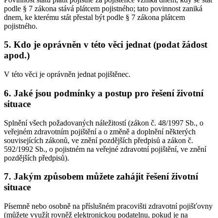
podle § 7 zákona stává plátcem pojistného; tato povinnost zaniká
dnem, ke kterému stát přestal být podle § 7 zákona plátcem
pojistného.
5. Kdo je oprávněn v této věci jednat (podat žádost
apod.)
V této věci je oprávněn jednat pojištěnec.
6. Jaké jsou podmínky a postup pro řešení životní
situace
Splnění všech požadovaných náležitostí (zákon č. 48/1997 Sb., o
veřejném zdravotním pojištění a o změně a doplnění některých
souvisejících zákonů, ve znění pozdějších předpisů a zákon č.
592/1992 Sb., o pojistném na veřejné zdravotní pojištění, ve znění
pozdějších předpisů).
7. Jakým způsobem můžete zahájit řešení životní
situace
Písemně nebo osobně na příslušném pracovišti zdravotní pojišťovny
(můžete využít rovněž elektronickou podatelnu, pokud je na