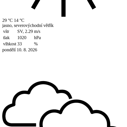
29 °C
14 °C
jasno, severovýchodní větřík
vítr
SV, 2.29
m/s
tlak
1020
hPa
vlhkost
33
%
pondělí 10. 8. 2026