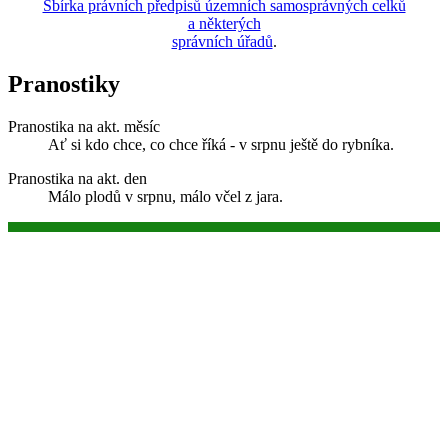
Sbírka právních předpisů územních samosprávných celků
a některých
správních úřadů
.
Pranostiky
Pranostika na akt. měsíc
Ať si kdo chce, co chce říká - v srpnu ještě do rybníka.
Pranostika na akt. den
Málo plodů v srpnu, málo včel z jara.