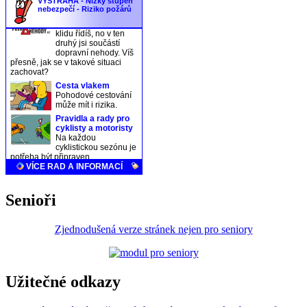
Senioři
Zjednodušená verze stránek nejen pro seniory
Užitečné odkazy