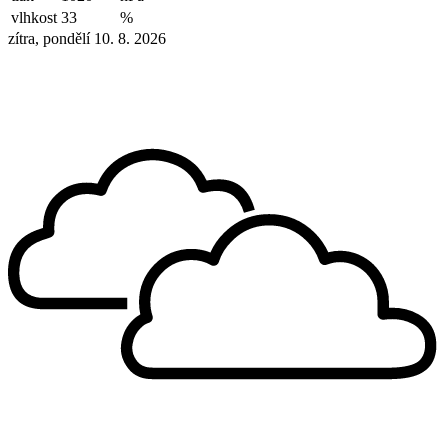
vlhkost
33
%
zítra, pondělí 10. 8. 2026