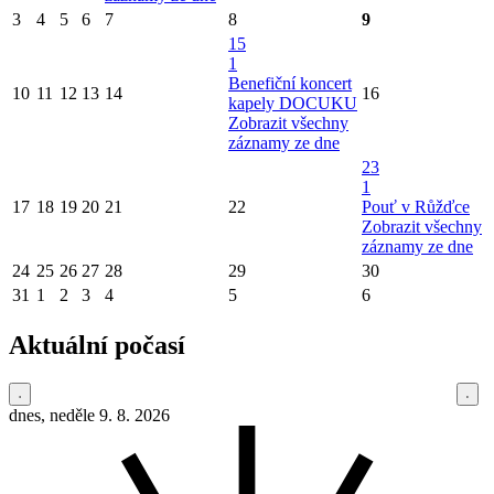
3
4
5
6
7
8
9
15
1
Benefiční koncert
10
11
12
13
14
16
kapely DOCUKU
Zobrazit všechny
záznamy ze dne
23
1
17
18
19
20
21
22
Pouť v Růžďce
Zobrazit všechny
záznamy ze dne
24
25
26
27
28
29
30
31
1
2
3
4
5
6
Aktuální počasí
dnes, neděle 9. 8. 2026