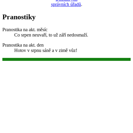
správních úřadů
.
Pranostiky
Pranostika na akt. měsíc
Co srpen neuvaří, to už září nedosmaží.
Pranostika na akt. den
Hotov v srpnu sáně a v zimě vůz!