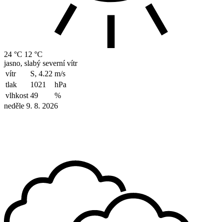
24 °C
12 °C
jasno, slabý severní vítr
vítr
S, 4.22
m/s
tlak
1021
hPa
vlhkost
49
%
neděle 9. 8. 2026