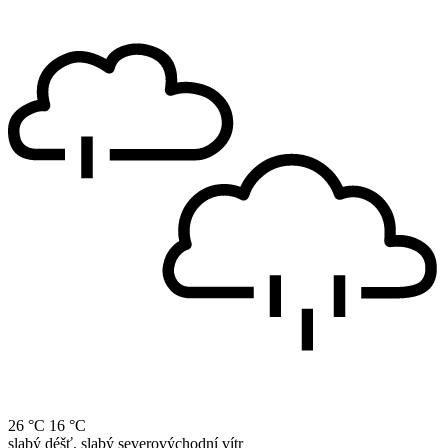
26 °C
16 °C
slabý déšť, slabý severovýchodní vítr