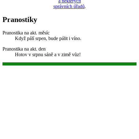
a některých
správních úřadů
.
Pranostiky
Pranostika na akt. měsíc
Když pálí srpen, bude pálit i víno.
Pranostika na akt. den
Hotov v srpnu sáně a v zimě vůz!