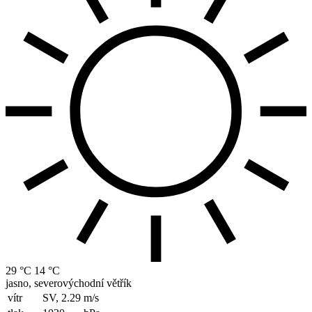
29 °C
14 °C
jasno, severovýchodní větřík
vítr
SV, 2.29
m/s