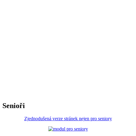
Senioři
Zjednodušená verze stránek nejen pro seniory