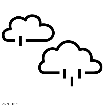
26 °C
16 °C