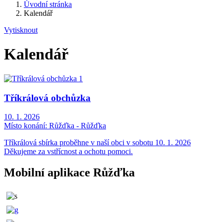
Úvodní stránka
Kalendář
Vytisknout
Kalendář
Tříkrálová obchůzka
10. 1. 2026
Místo konání:
Růžďka - Růžďka
Tříkrálová sbírka proběhne v naší obci v sobotu 10. 1. 2026
Děkujeme za vstřícnost a ochotu pomoci.
Mobilní aplikace Růžďka